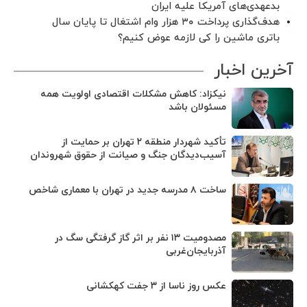
بدعهدی‌های آمریکا علیه ایران
هدف‌گذاری پرداخت ۳۰ هزار وام اشتغال تا پایان سال
باتری ماشین را کی لازمه عوض کنیم؟
آخرین اخبار
نیکزاد: کاهش مشکلات اقتصادی اولویت همه
مسئولان باشد
تأکید شهردار منطقه ۲ تهران بر حمایت از
آسیب‌دیدگان جنگ و صیانت از حقوق شهروندان
ساخت ۸ مدرسه جدید در تهران با معماری شاخص
مصدومیت ۱۳ نفر بر اثر گاز گرفتگی سگ در
آذربایجان‌غربی
عکس روز ناسا از ۳ جفت کهکشانی