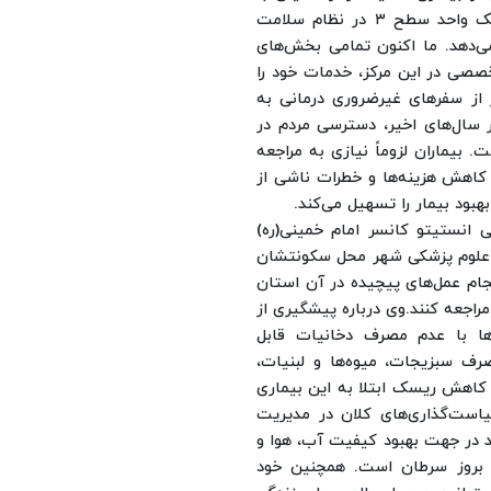
اشاره به امکانات جدید این مرکز گفت: این مرکز به عنوان یک واحد سطح ۳ در نظام سلامت
می‌دهد. ما اکنون تمامی بخش‌های
تخصصی در این مرکز، خدمات خود را
 از سفرهای غیرضروری درمانی به
 سال‌های اخیر، دسترسی مردم در
بیماران لزوماً نیازی به مراجعه
 کاهش هزینه‌ها و خطرات ناشی از
بهبود بیمار را تسهیل می‌کند.
انستیتو کانسر امام‌ خمینی(ره)
اه علوم پزشکی شهر محل سکونتشان
ام عمل‌های پیچیده در آن استان
راجعه کنند.
وی درباره پیشگیری از
ها با عدم مصرف دخانیات قابل
رف سبزیجات، میوه‌ها و لبنیات،
 کاهش ریسک ابتلا به این بیماری
است‌گذاری‌های کلان در مدیریت
 در جهت بهبود کیفیت آب، هوا و
 بروز سرطان است. همچنین خود