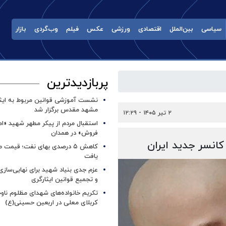
سیاسی
بین‌الملل
اقتصادی
ورزشی
عکس
فیلم
وب‌گردی
بازار
پربازدیدترین
نشست آموزشی قوانین مربوط به ایثار
مشهد مقدس برگزار شد ‌
۲ تیر ۱۴۰۵ - ۱۲:۲۹
استقبال مردم از پیکر مطهر شهید «ا
فروش» در همدان
کاهش ۵ درصدی بهای نفت؛ قیمت 
یافت
عزم جدی بنیاد شهید برای نهایی‌سازی
و تجمیع قوانین ایثارگری
تکریم خانواده‌های شهدای مظلوم ناو
کربلای معلی در اربعین حسینی(ع)