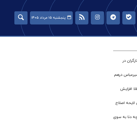
پنجشنبه ۱۵ مرداد ۱۴۰۵
گران در
میرعباس درهم
طلا افزایش
 لایحه اصلاح
چه دنا به سوی