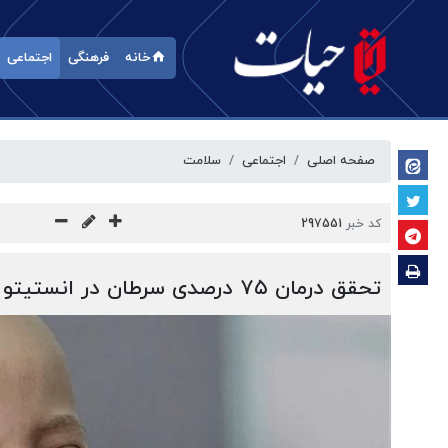
خانه
فرهنگی
اجتماعی
صفحه اصلی
اجتماعی
سلامت
کد خبر
297551
تحقق درمان ۷۵ درصدی سرطان در انستیتو کانسر جدید ایران