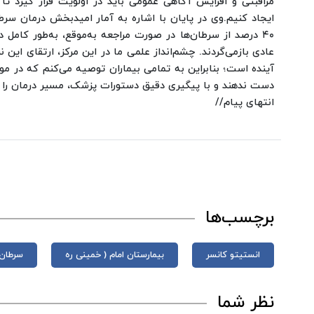
مراقبتی و افزایش آگاهی عمومی باید در اولویت قرار گیرد تا
ایجاد کنیم.
وی در پایان با اشاره به آمار امیدبخش درمان سرط
۴۰ درصد از سرطان‌ها در صورت مراجعه به‌موقع، به‌طور کامل 
آینده است؛ بنابراین به تمامی بیماران توصیه می‌کنم که در مواج
دست ندهند و با پیگیری دقیق دستورات پزشک، مسیر درمان را ب
انتهای پیام//
برچسب‌ها
انستیتو کانسر
بیمارستان امام ( خمینی ره
سرطان
نظر شما