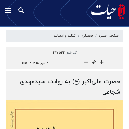
صفحه اصلی
فرهنگی
کتاب و ادبیات
کد خبر
297543
۲ تیر ۱۴۰۵ - ۱۱:۵۱
حضرت علی‌اکبر (ع) به روایت سیدمهدی
شجاعی