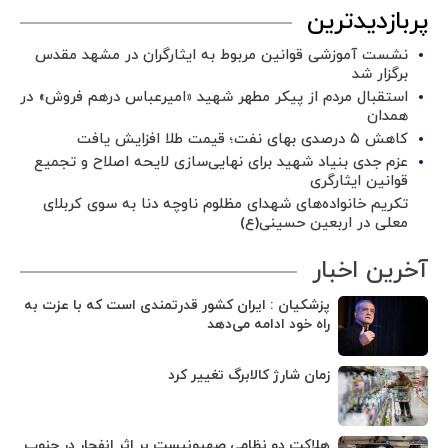
پربازدیدترین
نشست آموزشی قوانین مربوط به ایثارگران در مشهد مقدس
برگزار شد ‌
استقبال مردم از پیکر مطهر شهید «امیرعباس درهم فروش» در
همدان
کاهش ۵ درصدی بهای نفت؛ قیمت طلا افزایش یافت
عزم جدی بنیاد شهید برای نهایی‌سازی لایحه اصلاح و تجمیع
قوانین ایثارگری
تکریم خانواده‌های شهدای مظلوم ناوچه دنا به سوی کربلای
معلی در اربعین حسینی(ع)
آخرین اخبار
پزشکیان : ایران کشور قدرتمندی است که با عزت به
راه خود ادامه می‌دهد
زمان شارژ کالابرگ تغییر کرد
هلاکت دو نظامی صهیونیست بر اثر انفجار در جنوب