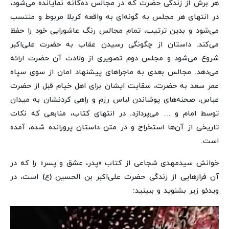
هر برش از زندگی حضرت که در مجالس ده‌گانه نمایانده می‌شود،
در انتهای هر مجلس به گونه‌ای به واقعه‌ کربلا مربوط و منتسب
می‌شود و بدین ترتیب، تمام مجالس رنگ عاشورایی خود را حفظ
می‌کند. داستان از چگونگی رسیدن عقاب به حضرت علی‌اکبر
شروع می‌شود و مجلس دوم تصویری از ولادت آن حضرت ارائه
می‌دهد. مجالس بعدی به ماجراهای پیشنهاد امان از سوی سپاه
عمر سعد به حضرت، سقایت ایشان برای اهل خیام قبل از حضرت
عباس، صحنه‌های پوشاندن لباس رزم و راهی کردنشان به میدان
توسط امام و … می‌پردازد. در انتهای کتاب، منابعی که نکات
تاریخی از آن‌ها استخراج و در متن داستان پرورانده شده، آمده
است.
خوانش سیدمهدی شجاعی از کتاب «پدر، عشق و پسر» را که در
آن فرازهایی از زندگی حضرت علی‌اکبر بن الحسین (ع) است، در
ویدئو زیر بشنوید و ببینید: