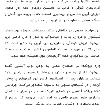
واقعه عاشورا روایت می‌کنند. در این میان، مردم مناطق جنوب
آذربایجان شرقی و غربی در واپسین روزهای دهه اول محرم،
میزبان آیین حماسی و بی‌نظیری هستند که با پیوند نور، آتش و
سوگ، فضایی متفاوت در عزاداری‌ها پدید می‌آورد.
این مراسم مذهبی در مناطقی مانند عجب‌شیر به‌ویژه روستاهای
شیشوان و هروان، بناب و میاندوآب با شور و حال خاصی برپا
می‌شود. ارزش فرهنگی و تاریخی این آیین به حدی است که
سال‌ ۱۳۹۱ در فهرست میراث ناملموس کشور به ثبت رسیده تا
اصالت این سوگواری خطه آذربایجان برای همیشه حفظ شود.
واژه «پولکه» در اصطلاح محلی به نوعی توپ آتشین گفته
می‌شود که از به هم بستن پارچه‌ها با سیم و زنجیر پدید
می‌آید. عزاداران پس از نفت‌اندود کردن این گوی‌های پارچه‌ای،
آن‌ها را در شب‌های منتهی به تاسوعا شعله‌ور می‌کنند. چرخاندن
ده‌ها پولکه آتشین در فضای تاریک شب و در میان حلقه‌های
عزاداری، جلوه بصری خاصی به این آیین می‌دهد که نمادی از
اندوه، پایداری و روشنایی حق در برابر تاریکی است.