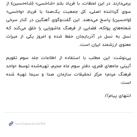
برمی‌دارند. در این لحظات، با فریاد بلندِ «شاخسی» (شاه‌حسین) از
سوی گرداننده اصلی، کل جمعیت یک‌صدا با فریادِ «واخسی»
(واحسین) پاسخ می‌دهند. این گفت‌وگوی آهنگین در کنار سرخی
شعله‌های پولکه، فضایی از فرهنگ عاشورایی را خلق می‌کند که
نسل به نسل در آذربایجان حفظ شده و امروز یکی از میراث
معنوی ارزشمند ایران است.
پی‌نوشت: این مطلب با استفاده از اطلاعات جلد سوم تقویم
آیینی ماه‌های قمری، دفترِ سوم ماه محرم، تهیه‌شده توسط «واحد
فرهنگ مردم» مرکز تحقیقات سازمان صدا و سیما تهیه شده
است.
انتهای پیام//