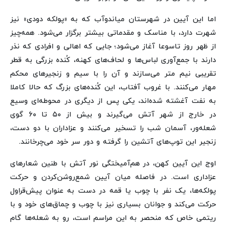
اما این آیین در شهرستان میاندوآب که به «پولکه دودی» نیز
شهرت دارد، با مناسک و مقدماتی بیشتر برگزار می‌شود. همه‌چیز
از ظهر روز تاسوعا آغاز می‌شود؛ جایی که اهالی و افرادی که نذر
دارند با جمع‌آوری لباس‌ها و لحاف‌های کهنه، کُنده بزرگی به قطر
تقریبی نیم متر می‌سازند و آن را با سیم و زنجیرهای محکم
مهار می‌کنند. با غروب آفتاب، این کُنده‌های بزرگ که حالا کاملا
به نفت آغشته شده‌اند، یکی پس از دیگری در محوطه‌ای وسیع
در خارج از شهر آتش می‌گیرند و بیش از ۵۰ تا ۶۰ گوی
شعله‌ور، آسمان شب را تسخیر می‌کنند و عزاداران با دو دست،
زنجیر این توپ‌های آتشین را گرفته و دور سر خود می‌چرخانند.
اوج این آیین کهن، در هم‌آمیختگی نور آتش با طنین شعارهای
عزاداری است. در فاصله میان آیین شمع‌روشن‌کردن و حرکت
پولکه‌ها، یک نفر با چوب یا قمه در دست به عنوان پیش‌قراول
حرکت می‌کند و جوانان بسیاری نیز با چوب و چماق‌های خود و با
ریتمی خاص که منحصر به این مراسم است، رو به شعله‌ها گام