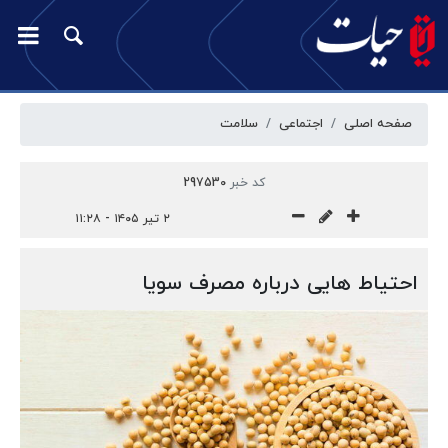
صفحه اصلی
اجتماعی
سلامت
کد خبر
297530
۲ تیر ۱۴۰۵ - ۱۱:۲۸
احتیاط هایی درباره مصرف سویا