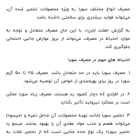
مصرف انواع مختلف سویا به ویژه محصولات تخمیر شده آن،
می‌تواند فواید بیشتری برای سلامتی داشته باشد.
به گزارش «هلث لاین»، با این حال مصرف متعادل و توجه به
موارد احتیاط در مصرف، می‌تواند از بروز عوارض جانبی احتمالی
جلوگیری کند.
احتیاط های مهم در مصرف سویا
۱. مصرف سویا باید در حد متعادل باشد. مصرف ۲۵ تا ۵۰ گرم
سویا در روز برای بهره‌مندی از خواص آن توصیه می‌شود.
۲. در افرادی که دچار کمبود ید هستند، مصرف زیاد سویا ممکن
است بر عملکرد تیروئید تأثیر بگذارد.
۳. تخمیر سویا (مانند تهیه محصولات آن شامل تمپه و «میسو»)
می‌تواند هضم و جذب مواد مغذیِ آن را بهبود بخشد. میسو یا
«خمیر سویا» یک نوع ماده غذایی است که از تخمیر غلات به