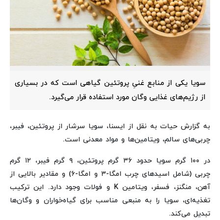
سویا یکی از منابع غنیِ پروتئین گیاهی است که در بسیاری
از رژیم‌های غذایی وگان مورد استفاده قرار می‌گیرد.
به گزارش حیات به نقل از ایسنا، سویا سرشار از پروتئین، فیبر،
چربی‌های سالم، ویتامین‌ها و مواد معدنی است.
در ۱۰۰ گرم سویا حدود ۳۶ گرم پروتئین، ۹ گرم فیبر، ۱۲ گرم
چربی (شامل اسیدهای چرب امگا-۳ و امگا-۶) و مقادیر بالایی از
آهن، منگنز، فسفر، ویتامین K و فولات وجود دارد. این ترکیب
تغذیه‌ای، سویا را به منبعی مناسب برای گیاه‌خواران و وگان‌ها
تبدیل می‌کند.