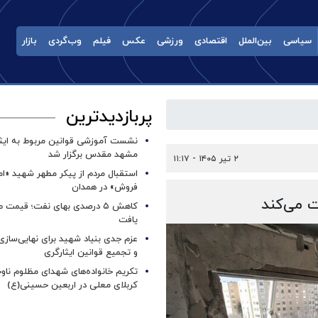
سیاسی
بین‌الملل
اقتصادی
ورزشی
عکس
فیلم
وب‌گردی
بازار
پربازدیدترین
نشست آموزشی قوانین مربوط به ایثار
مشهد مقدس برگزار شد ‌
۲ تیر ۱۴۰۵ - ۱۱:۱۷
استقبال مردم از پیکر مطهر شهید «ا
فروش» در همدان
 می‌کند
کاهش ۵ درصدی بهای نفت؛ قیمت 
یافت
عزم جدی بنیاد شهید برای نهایی‌سازی
و تجمیع قوانین ایثارگری
تکریم خانواده‌های شهدای مظلوم ناو
کربلای معلی در اربعین حسینی(ع)