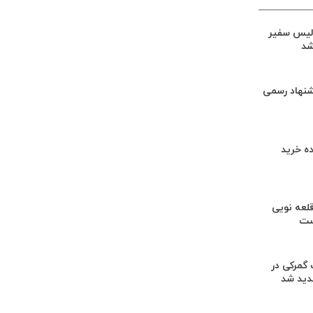
لیس سفیر
شد
شنهاد رسمی
ه خرید
لعه نویی
ست
گمرکی در
دید شد