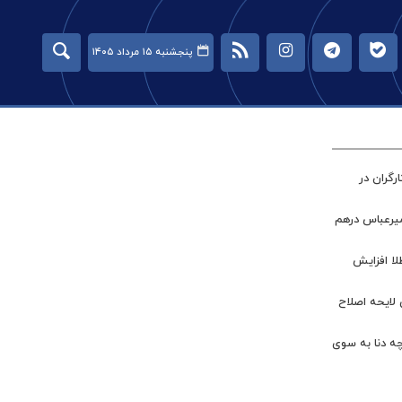
پنجشنبه ۱۵ مرداد ۱۴۰۵
گران در
میرعباس درهم
طلا افزایش
 لایحه اصلاح
چه دنا به سوی