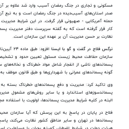
مسکونی و تجاری در جنگ رمضان آسیب وارد شد علاوه بر آن 
صدر استان‌های آسیب‌دیده در جنگ رمضان است و به تبع آن
حمله آمریکایی - صهیونی قرار گرفت. در این شرایط مدیریت پ
کار قرار گرفته است که به گفته سرپرست دفتر مدیریت پس
نظارت بر حسن مدیریت آن بر عهده این سازمان است.
نرگس فلاح در گفت و گو با ایسنا
افزود: طبق
سازمان حفاظت محیط زیست مسئول تعیین حدود و تشخیص 
پسماندهای ناشی از انفجار شامل مواد خطرناک و نخاله‌های 
گونه پسماندهای عمرانی با شهرداری‌ها و طبق قانون موظف به
وی تاکید کرد: مدیریت و دفع پسماندهای خطرناک بسته به ن
پسماندسوزهای استاندارد و یا سایر روش‌های مشمول مدیری
البته در کلیه شرایط مدیریت پسماندها، اولویت با استفاده م
فلاح در پایان در پاسخ به این پرسش که آیا سازمان محیط
پسماندها در تهران و سایر مناطق کشور نظارت می‌کند، پاس
هیئت دولت در شرایط اضطرار، کمیته بحران با مسئولیت استان