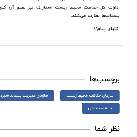
ادارات کل حفاظت محیط زیست استان‌ها نیز عضو آن کم
پسماندها نظارت می‌کنند.
انتهای پیام//
برچسب‌ها
سازمان حفاظت محیط زیست
سازمان مدیریت پسماند شهردا
نخاله ساختمانی
نظر شما