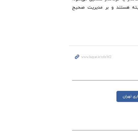
یته هستند و بر مدیریت صحیح
ری تهران