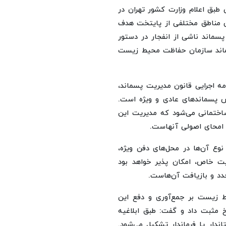
طبق اعلام وزارت کشور تهران در
 مناطق مختلفی از پایتخت هدف
سماند ناشی از انفجار در دستور
ماند سازمان حفاظت محیط زیست
 ماده ۲۴ آیین‌نامه اجرایی قانون مدیریت پسماند،
پسماندهای عادی و ویژه است.
ساختمانی می‌شود که مدیریت این
 امحای اصولی آنهاست.
وع آن‌ها در محل‌های دفن ویژه،
ت خاص، امکان پذیر خواهد بود
جدد و بازیافت آن‌هاست.
 زیست بر جمع‌آوری و دفع این
خ مثبت داد و گفت: طبق ابلاغیه
دار یا فرماندار تشکیل می‌شود.