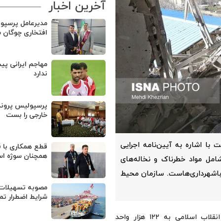
آخرین اخبار
مدیرعامل پرسپو
افتخاری چوگان 
مهاجم ایرانی پی
ندارد
پرسپولیس پروند
خارجی را بست
 اشاره به آیین‌نامه اجرایی
قطع همکاری با ق
همچنان سوژه ا
امل مواد خطرناک و نخاله‌های
باشهرداری‌هاست. سازمان محیط
مصوبه تسهیلات 
شرایط اضطرار تم
، بر اساس بنیاد مسکن انقلاب اسلامی به ۱۲۲ هزار واحد