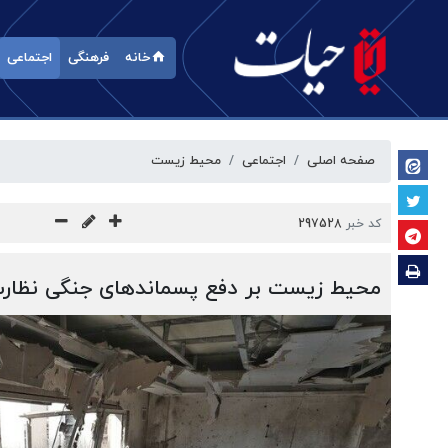
خانه
فرهنگی
اجتماعی
صفحه اصلی
اجتماعی
محیط زیست
کد خبر
297528
محیط زیست بر دفع پسماندهای جنگی نظارت