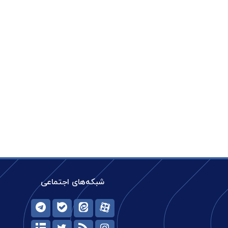
شبکه‌های اجتماعی