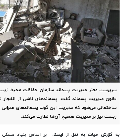
سرپرست دفتر مدیریت پسماند سازمان حفاظت محیط زیست با
قانون مدیریت پسماند گفت: پسماندهای ناشی از انفجار ش
ساختمانی می‌شود که مدیریت این گونه پسماندهای عمرانی 
زیست نیز بر مدیریت صحیح آن‌ها نظارت می‌کند.
به گزارش حیات به نقل از ایسنا