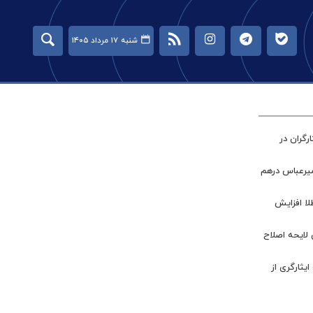
شنبه ۱۷ مرداد ۱۴۰۵
گران در
میرعباس درهم
طلا افزایش
 لایحه اصلاح
ر جامعه ایثارگری از