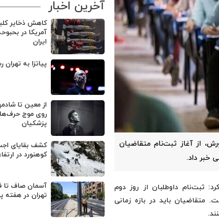
آخرین اخبار
کاهش ذخایر کل
آمریکا در بحبوح
ایران
پیاتزا به تهران ر
از معین تا شادمه
روی موج حرف‌های
پزشکیان
، از آغاز ثبت‌نام متقاضیان
کوهنورد در ارتفا
 خبر داد.
آسمان صاف تا ق
د: ثبت‌نام داوطلبان از روز دوم
تهران در هفته پ
 روز ادامه خواهد داشت. متقاضیان باید در بازه زمانی
ند.