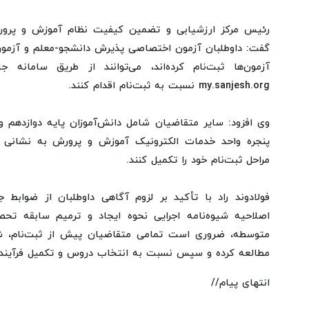
رئیس مرکز ارزشیابی و تضمین کیفیت نظام آموزش و پرورش 
گفت: داوطلبان آزمون اختصاصی پذیرش دانشجو-معلم و آزمون
آزمون‌ها ثبت‌نام کرده‌اند، می‌توانند از طریق سامانه
my.sanjesh.org نسبت به ثبت‌نام اقدام کنند.
وی افزود: سایر متقاضیان شامل دانش‌آموزان پایه دوازدهم و ف
مراحل ثبت‌نام خود را تکمیل کنند.
فولادوند راد با تأکید بر لزوم آگاهی داوطلبان از ضوابط 
اصلاحیه شیوه‌نامه اجرایی نحوه ایجاد و ترمیم سابقه تحص
متوسطه، ضروری است تمامی متقاضیان پیش از ثبت‌نام، شر
مطالعه کرده و سپس نسبت به انتخاب دروس و تکمیل فرآیند ثب
انتهای پیام//