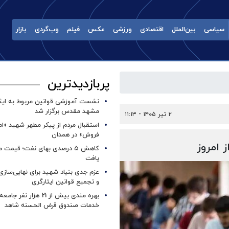
سیاسی
بین‌الملل
اقتصادی
ورزشی
عکس
فیلم
وب‌گردی
بازار
پربازدیدترین
نشست آموزشی قوانین مربوط به ایثار
مشهد مقدس برگزار شد ‌
۲ تیر ۱۴۰۵ - ۱۱:۱۳
استقبال مردم از پیکر مطهر شهید «ا
فروش» در همدان
 امروز
کاهش ۵ درصدی بهای نفت؛ قیمت 
یافت
عزم جدی بنیاد شهید برای نهایی‌سازی
و تجمیع قوانین ایثارگری
بهره مندی بیش از 21 هزار نف
خدمات صندوق قرض الحسنه شاهد