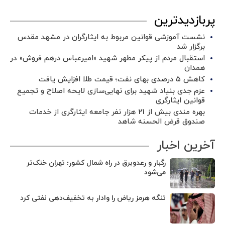
پربازدیدترین
نشست آموزشی قوانین مربوط به ایثارگران در مشهد مقدس
برگزار شد ‌
استقبال مردم از پیکر مطهر شهید «امیرعباس درهم فروش» در
همدان
کاهش ۵ درصدی بهای نفت؛ قیمت طلا افزایش یافت
عزم جدی بنیاد شهید برای نهایی‌سازی لایحه اصلاح و تجمیع
قوانین ایثارگری
بهره مندی بیش از 21 هزار نفر جامعه ایثارگری از خدمات
صندوق قرض الحسنه شاهد
آخرین اخبار
رگبار و رعدوبرق در راه شمال کشور؛ تهران خنک‌تر
می‌شود
تنگه هرمز ریاض را وادار به تخفیف‌دهی نفتی کرد