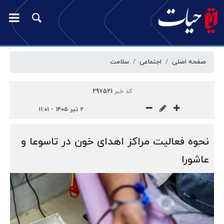
صفحه اصلی
اجتماعی
سلامت
کد خبر
297521
۲ تیر ۱۴۰۵ - ۱۱:۰۱
نحوه فعالیت مراکز اهدای خون در تاسوعا و
عاشورا