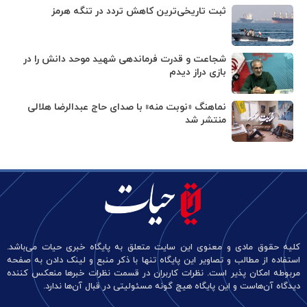
ثبت تاریخی‌ترین کاهش تردد در تنگه هرمز
شجاعت و قدرت فرماندهی شهید موحد دانش را در
بازی دراز دیدم
نماهنگ «نوبت منه» با صدای حاج عبدالرضا هلالی
منتشر شد
کلیه حقوق مادی و معنوی این سایت متعلق به پایگاه خبری حیات می‌باشد.
استفاده از مطالب و تصاویر این پایگاه تنها با ذکر منبع و لینک دادن به صفحه
مربوطه امکان پذیر است. نظرات کاربران در قسمت نظرات خبرها منعکس کننده
دیدگاه آن‌هاست و این پایگاه هیچ گونه مسئولیتی در قبال آن‌ها ندارد.