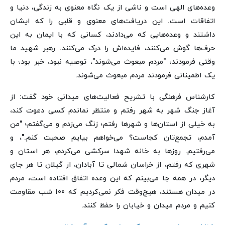
وعده‌های الهی است و ناشی از یک نگاه معنوی به زندگی، دنیا و
اتفاقات است. این دریافت‌های معنوی و قلبی را که ایشان
داشتند و وعده‌هایی که می‌دادند، کسانی که با ایمان به این
حرف‌ها گوش می‌کنند، فایده‌اش را درک می‌کنند. رهبر شهید ما
وقتی فرمودند؛ "مردم مبعوث می‌شوند"، توصیه نبود، خبر بود؛ با
یک اطمینانی فرمودند مردم مبعوث می‌شوند.
کارشناس فرهنگی با تشریح فعالیت‌های میدانی خود گفت: از
آغاز جنگ شهر به شهر رفتم و منتظر نماندم کسی دعوت کند،
به خیلی از استان‌ها و شهرها رفتم؛ زنگ می‌زدم و می‌گفتم؛ "من
آمدم، تجمع‌تان کجاست؟ می‌خواهم بیایم صحبت کنم."، و
می‌رفتیم. روزها به خانه شهدا سرکشی می‌کردم، هر استان و
شهری که رفتم، از خراسان شمالی تا آبادان، از گیلان تا هر جای
دیگر، در همه جا می‌بینم که این وعده اتفاق افتاده است، مردم
در میدان هستند، هیچ‌وقت فکر نمی‌کردیم که 100 شب مقاومت
کنیم و مردم میدان و خیابان را حفظ کنند.