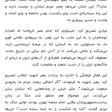
ندارد؟"، این نشان می‌دهد چقدر مردم ایشان را دوست دارند و
این چه سرمایه‌ای است برای یکدست بودن جامعه و برای اتحاد و
وحدت و مسیر پیروزی ما.
مرادی تصریح کرد: امیدوارم که امام عصر (ارواحنا له الفداء)
توجه‌شان را به این ملت، به این رهبر، به نیروهای نظامی قوی
ما، به مسئولین ما، به کسانی که در عرصه دیپلماسی دارند
می‌جنگند و تلاش می‌کنند تا از آنان نام نیکی در تاریخ بماند،
معطوف کند؛ این‌ها می‌خواهند قطره‌ای از آب‌های ایران و ذره‌ای از
خاک‌های ایران را از دست ندهند و مقاومت کنند.
این فعال فرهنگی با اشاره به بیانات رهبر شهید انقلاب تصریح
کرد: رهبر شهید ما فرمودند؛ "اگر اتفاقی بیفتد مردم ما به‌زودی
مبعوث می‌شوند."، مثل خیلی از وعده‌هایی که ایشان بیان
می‌کردند، این موضوع هم محقق شد، مثلاً در زمان
ریاست‌جمهوری‌شان وقتی امام جمعه تهران بودند، اوایل جنگ به
مردم گفتند؛ "خدا راه شکست را به شما بسته است."، این‌ها