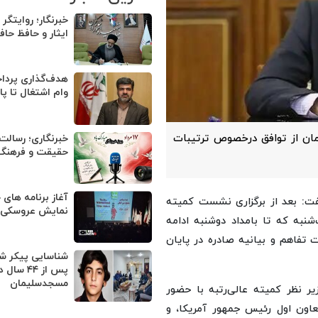
خبرنگار؛ روایتگر
ایثار و حافظ حا
وام اشتغال تا پا
ان از توافق درخصوص ترتیبات
خبرنگاری؛ رسالت
حقیقت و فرهنگ 
آغاز برنامه های 
گفت: بعد از برگزاری نشست کمیته
نمایش عروسکی ت
‌شنبه که تا بامداد دوشنبه ادامه
 تفاهم و بیانیه صادره در پایان
شناسایی پیکر ش
پس از ۴۴ سال 
مسجدسلیمان
ر نظر کمیته عالی‌رتبه با حضور
اون اول رئیس جمهور آمریکا، و