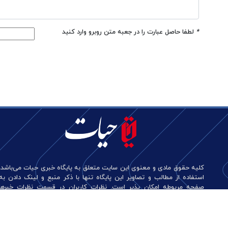
*
لطفا حاصل عبارت را در جعبه متن روبرو وارد کنید
کلیه حقوق مادی و معنوی این سایت متعلق به پایگاه خبری حیات می‌باشد.
استفاده از مطالب و تصاویر این پایگاه تنها با ذکر منبع و لینک دادن به
صفحه مربوطه امکان پذیر است. نظرات کاربران در قسمت نظرات خبرها
منعکس کننده دیدگاه آن‌هاست و این پایگاه هیچ گونه مسئولیتی در قبال
آن‌ها ندارد.