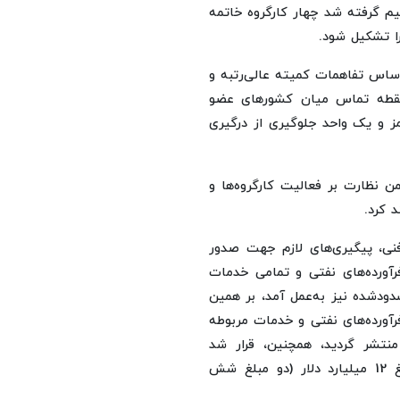
م گرفته شد چهار کارگروه خاتمه
را تشکیل شود.
اس تفاهمات کمیته عالی‌رتبه و
نقطه تماس میان کشورهای عضو
ز و یک واحد جلوگیری از درگیری
 نظارت بر فعالیت کارگروه‌ها و
 کرد.
فنی، پیگیری‌های لازم جهت صدور
آورده‌های نفتی و تمامی خدمات
دودشده نیز به‌عمل آمد، بر همین
ورده‌های نفتی و خدمات مربوطه
تشر گردید، همچنین، قرار شد
تفاهمات امضاشده درخصوص آزادی وجوه مسدودشده به‌مبلغ 12 میلیارد دلار (دو مبلغ شش