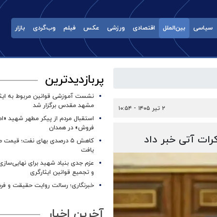
سیاسی
بین‌الملل
اقتصادی
ورزشی
عکس
فیلم
وب‌گردی
بازار
پربازدیدترین
نشست آموزشی قوانین مربوط به ایثار
مشهد مقدس برگزار شد ‌
۲ تیر ۱۴۰۵ - ۱۰:۵۴
استقبال مردم از پیکر مطهر شهید «ا
فروش» در همدان
رات آتی خبر داد
کاهش ۵ درصدی بهای نفت؛ قیمت 
یافت
عزم جدی بنیاد شهید برای نهایی‌سازی
و تجمیع قوانین ایثارگری
خبرنگاری؛ رسالت روایت حقیقت و فره
آخرین اخبار