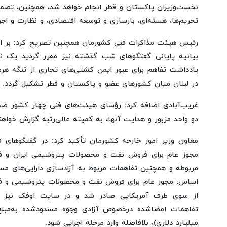
نخست‌وزیران پاکستان و قطر انجام خواهد شد، همچنین، تصمی
تحریم‌ها، هسته‌ای، بازسازی و توسعه اقتصادی، و نظارت و اج
رئیس هیئت مذاکرات فنی کشورمان همچنین تصریح کرد: بر اس
بیانیه پایانی گفتگوهای شب گذشته نیز مقرر گردید یک 
یادداشت تفاهم برای عبور ایمن کشتی‌های تجاری از تنگه هرم
در لبنان میان کشورهای عضو و پاکستان و قطر تشکیل گردد.
غریب‌آبادی اضافه کرد: رؤسای هیئت‌های فنی چهار کشور ضمن
دو واحد مزبور و هدایت آنها، به کمیته عالی‌رتبه گزارش خواهند
معاون وزیر امور خارجه کشورمان تأکید کرد: در گفتگوهای 
مجوز عام برای فروش نفت و محصولات پتروشیمی ایران و فر
مربوطه و همچنین تفاهمات مربوط به آزادسازی دارایی‌های مس
اساس، مجوز عام برای فروش نفت و محصولات پتروشیمی و فرآ
از سوی طرف آمریکایی صادر شد و در سایت اوفک نیز من
میلیارد دلاری)، بلافاصله وارد مرحله اجرایی شود.