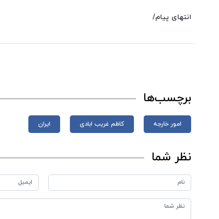
انتهای پیام/
برچسب‌ها
امور خارجه
کاظم غریب ابادی
ایران
نظر شما