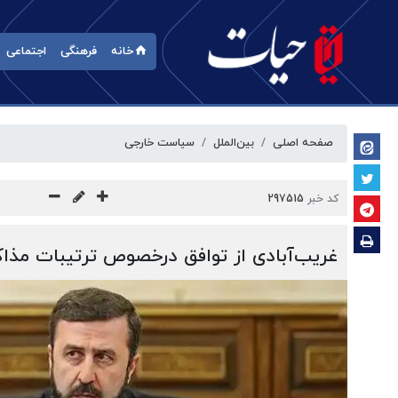
خانه
فرهنگی
اجتماعی
صفحه اصلی
بین‌الملل
سیاست خارجی
کد خبر
297515
غریب‌آبادی از توافق درخصوص ترتیبات مذاک