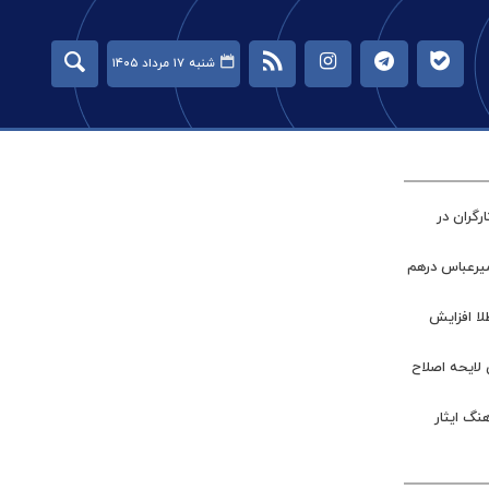
شنبه ۱۷ مرداد ۱۴۰۵
گران در
میرعباس درهم
طلا افزایش
 لایحه اصلاح
نگ ایثار