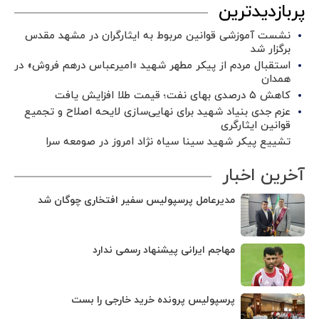
پربازدیدترین
نشست آموزشی قوانین مربوط به ایثارگران در مشهد مقدس
برگزار شد ‌
استقبال مردم از پیکر مطهر شهید «امیرعباس درهم فروش» در
همدان
کاهش ۵ درصدی بهای نفت؛ قیمت طلا افزایش یافت
عزم جدی بنیاد شهید برای نهایی‌سازی لایحه اصلاح و تجمیع
قوانین ایثارگری
تشییع پیکر شهید سینا سیاه نژاد امروز در صومعه سرا
آخرین اخبار
مدیرعامل پرسپولیس سفیر افتخاری چوگان شد
مهاجم ایرانی پیشنهاد رسمی ندارد
پرسپولیس پرونده خرید خارجی را بست