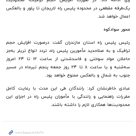
وی ادامه داد: در صورت افزایش حجم ترافیک، محدودیت
یک‌طرفه مقطعی در محدوده پلیس راه لاریجان تا پلور و بالعکس
اعمال خواهد شد.
محور سوادکوه
رئیس پلیس راه استان مازندران گفت: درصورت افزایش حجم
ترافیک و به صلاحدید مأمورین پلیس راه، تردد انواع تریلر به‌جز
حاملان مواد سوختی و فاسدشدنی از ساعت ۱۲ تا ۲۴ امروز
سه‌شنبه و یا ساعت ۸ تا ۲۴ روز جمعه پنجم تیرماه در مسیر
جنوب به شمال و بالعکس ممنوع خواهد بود.
عبادی خاطرنشان کرد: رانندگان طی این مدت با رعایت کامل
مقررات راهنمایی و رانندگی با مأموران پلیس راه در اجرای این
محدودیت‌ها همکاری لازم را داشته باشند.