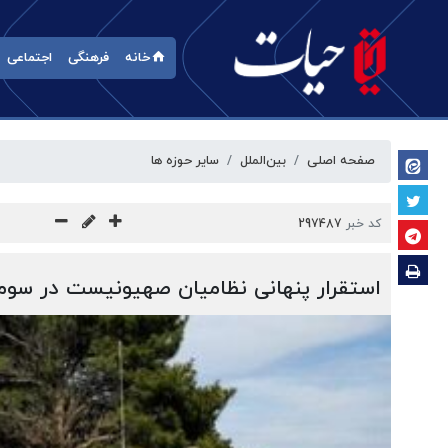
خانه
فرهنگی
اجتماعی
صفحه اصلی
بین‌الملل
سایر حوزه ها
کد خبر
297487
استقرار پنهانی نظامیان صهیونیست در سومال