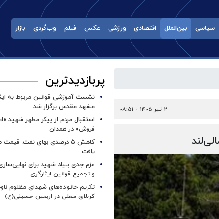
سیاسی
بین‌الملل
اقتصادی
ورزشی
عکس
فیلم
وب‌گردی
بازار
پربازدیدترین
نشست آموزشی قوانین مربوط به ایثار
مشهد مقدس برگزار شد ‌
۲ تیر ۱۴۰۵ - ۰۸:۵۱
استقبال مردم از پیکر مطهر شهید «ا
فروش» در همدان
ی‌لند
کاهش ۵ درصدی بهای نفت؛ قیمت 
یافت
عزم جدی بنیاد شهید برای نهایی‌سازی
و تجمیع قوانین ایثارگری
تکریم خانواده‌های شهدای مظلوم ناو
کربلای معلی در اربعین حسینی(ع)