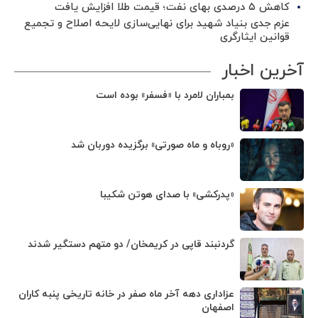
کاهش ۵ درصدی بهای نفت؛ قیمت طلا افزایش یافت
عزم جدی بنیاد شهید برای نهایی‌سازی لایحه اصلاح و تجمیع
قوانین ایثارگری
آخرین اخبار
بمباران لامرد با «فسفر» بوده است
«روباه و ماه صورتی» برگزیده دوربان شد
«پدرکشی» با صدای هوتن شکیبا
گردنبند قاپی در کریمخان/ دو متهم دستگیر شدند
عزاداری دهه آخر ماه صفر در خانه تاریخی پنبه کاران
اصفهان