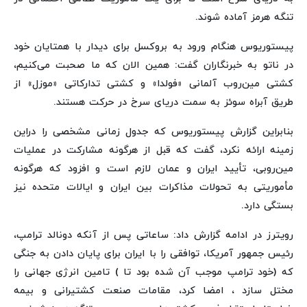
تنگه هرمز آماده شوند.
پیستوریوس هنگام ورود به بروکسل برای دیدار با همتایان خود
در ناتو به خبرنگاران گفت: همین الان که ما صحبت می‌کنیم،
کشتی مین‌روب آلمانی «فولدا» و کشتی تدارکاتی «موزل» از
طریق آبراه سوئز به سمت دریای سرخ در حرکت هستند.
بنابراین گزارش پیستوریوس که جدول زمانی مشخصی را دراین
زمینه ارائه نکرد، گفت که قبل از هرگونه مشارکت در عملیات
مین‌روبی، تأیید ایران و عمان لازم است و افزود که هرگونه
مأموریتی به تحولات مذاکرات بین ایران و ایالات متحده نیز
بستگی دارد.
رویترز در ادامه گزارش داد: ساعاتی پس از آنکه دونالد ترامپ،
رئیس جمهور آمریکا، توافقی را با ایران برای پایان دادن به جنگی
که (خود ترامپ موجب آن شده بود تا ) تامین انرژی جهانی را
مختل سازد ، امضا کرد، مقامات صنعت کشتیرانی و بیمه