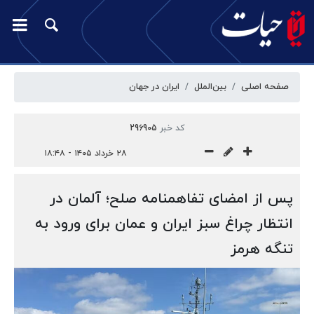
صفحه اصلی
بین‌الملل
ایران در جهان
کد خبر
296905
۲۸ خرداد ۱۴۰۵ - ۱۸:۴۸
پس از امضای تفاهمنامه صلح؛ آلمان در
انتظار چراغ سبز ایران و عمان برای ورود به
تنگه هرمز