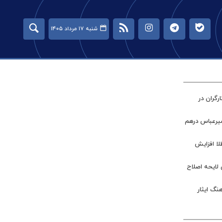
شنبه ۱۷ مرداد ۱۴۰۵
گران در
میرعباس درهم
طلا افزایش
 لایحه اصلاح
نگ ایثار