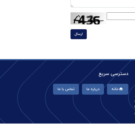
ارسال
دسترسی سریع
خانه
درباره ما
تماس با ما