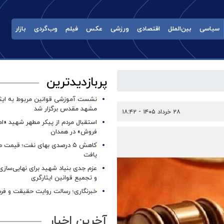
سیاسی
بین‌الملل
اقتصادی
ورزشی
عکس
فیلم
وب‌گردی
بازار
پربازدیدترین
نشست آموزشی قوانین مربوط به ایثار
مشهد مقدس برگزار شد ‌
۲۸ خرداد ۱۴۰۵ - ۱۸:۴۲
استقبال مردم از پیکر مطهر شهید «ا
فروش» در همدان
کاهش ۵ درصدی بهای نفت؛ قیمت 
یافت
عزم جدی بنیاد شهید برای نهایی‌سازی
و تجمیع قوانین ایثارگری
خبرنگاری؛ رسالت روایت حقیقت و فره
آخرین اخبار