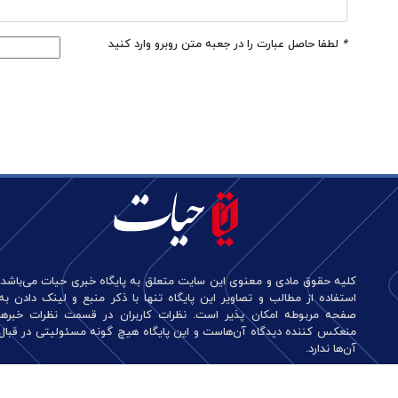
*
لطفا حاصل عبارت را در جعبه متن روبرو وارد کنید
کلیه حقوق مادی و معنوی این سایت متعلق به پایگاه خبری حیات می‌باشد.
استفاده از مطالب و تصاویر این پایگاه تنها با ذکر منبع و لینک دادن به
صفحه مربوطه امکان پذیر است. نظرات کاربران در قسمت نظرات خبرها
منعکس کننده دیدگاه آن‌هاست و این پایگاه هیچ گونه مسئولیتی در قبال
آن‌ها ندارد.