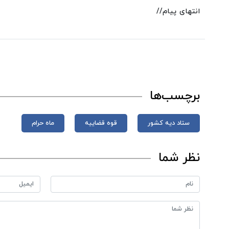
انتهای پیام//
برچسب‌ها
ستاد دیه کشور
قوه قضاییه
ماه حرام
نظر شما