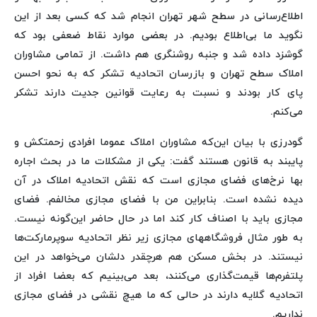
اطلاع‌رسانی در سطح شهر تهران انجام شد که کسی بعد از این
نگوید ما بی‌اطلاع بودیم. در بعضی موارد نقاط ضعفی بود که
گوشزد داده شد و جنبه روشنگری هم داشت. از تمامی مشاوران
املاک سطح تهران و بازرسان اتحادیه تشکر که به نحو احسن
پای کار بودند و نسبت به رعایت قوانین جدیت دارند تشکر
می‌کنم.
گودرزی با بیان این‌که مشاوران املاک عموما افرادی زحمتکش و
پایبند به قانون هستند گفت: یکی از مشکلات ما در بحث اجاره
بها نرخ‌های فضای مجازی است که نقش اتحادیه املاک در آن
دیده نشده است. بنابراین من با فضای مجازی مخالفم. فضای
مجازی باید با اصناف کار کند اما در حال حاضر این‌گونه نیست.
به طور مثال فروشگاههای مجازی زیر نظر اتحادیه سوپرمارکت‌ها
نیستند. در بخش مسکن هم هرچقدر دلشان می‌خواهد در این
پلتفرم‌ها قیمت‌گذاری می‌کنند، بعد می‌بینیم که بعضا افراد از
اتحادیه گلایه دارند در حالی که ما هیچ نقشی در فضای مجازی
نداریم.