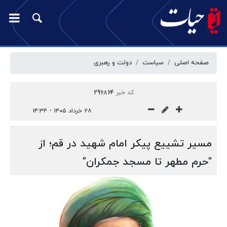
صفحه اصلی
سیاست
دولت و رهبری
کد خبر
296864
۲۸ خرداد ۱۴۰۵ - ۱۴:۳۴
مسیر تشییع پیکر امام شهید در قم؛ از
"حرم مطهر تا مسجد جمکران"