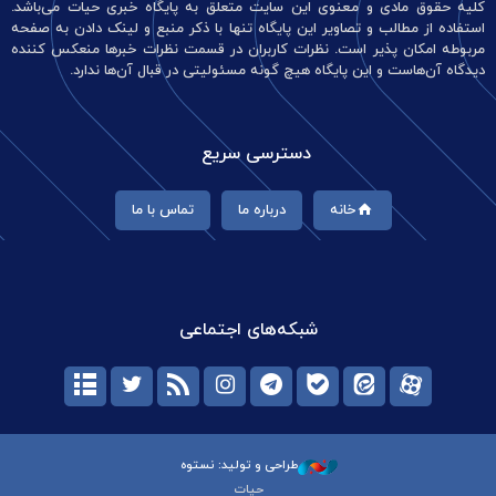
کلیه حقوق مادی و معنوی این سایت متعلق به پایگاه خبری حیات می‌باشد.
استفاده از مطالب و تصاویر این پایگاه تنها با ذکر منبع و لینک دادن به صفحه
مربوطه امکان پذیر است. نظرات کاربران در قسمت نظرات خبرها منعکس کننده
دیدگاه آن‌هاست و این پایگاه هیچ گونه مسئولیتی در قبال آن‌ها ندارد.
دسترسی سریع
خانه
درباره ما
تماس با ما
شبکه‌های اجتماعی
طراحی و تولید: نستوه
حیات