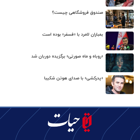
صندوق فروشگاهی چیست؟
بمباران لامرد با «فسفر» بوده است
«روباه و ماه صورتی» برگزیده دوربان شد
«پدرکشی» با صدای هوتن شکیبا