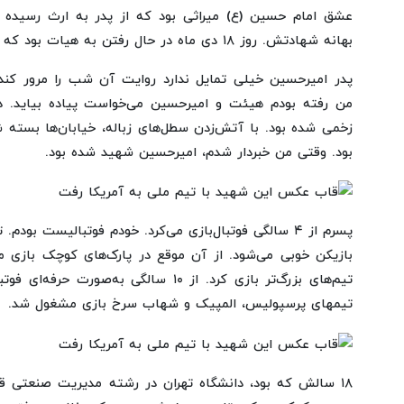
عشق امام حسین (ع) میراثی بود که از پدر به ارث رسیده 
بهانه شهادتش. روز ۱۸ دی ماه در حال رفتن به هیات بود که در شلوغی آن شب گیر کرد.
پدر امیرحسین خیلی تمایل ندارد روایت آن شب را مرور کن
من رفته بودم هیئت و امیرحسین می‌خواست پیاده بیاید. در
زخمی شده بود. با آتش‌زدن سطل‌های زباله، خیابان‌ها بسته 
بود. وقتی من خبردار شدم، امیرحسین شهید شده بود.
پسرم از ۴ سالگی فوتبال‌بازی می‌کرد. خودم فوتبالیست ب
بازیکن خوبی می‌شود. از آن موقع در پارک‌های کوچک بازی می
تیم‌های بزرگ‌تر بازی کرد. از ۱۰ سالگی به‌صو
تیمهای پرسپولیس، المپیک و شهاب سرخ بازی مشغول شد.
۱۸ سالش که بود، دانشگاه تهران در رشته مدیریت صنعتی قب