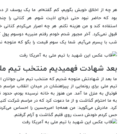
هر چه از اخلاق خوبش بگویم، کم گفته‌ام. ما یک یوسف از 
بود که حاضر نبود حتی ذره‌ای اذیت شوم. هر کتانی را چندی
استفاده کند و من هزینه نکنم. هر چه اصرار می‌کردم کتانی 
قبول نمی‌کرد. آخر مجبور شدم خودم رفتم منیریه دوسوم پول کت
شب با پسرم می‌آیم. شما یک سوم قیمت را بگو که متوجه نش
بعد شهادت فهمیدیم منتخب تیم ملی
ما بعد از شهادتش متوجه شدیم که منتخب تیم ملی جوانان است
تیم ملی برای رونمایی از پیراهنشان در میدان انقلاب مراسم 
فوتبال به منزل ما آمد. من هنوز به خانه نرسیده بودم، حدود 
به ما احترام گذاشت و از ما دعوت کرد که در مراسم شرکت کنی
کرد. مادرش می‌گوید: من همه‌جا امیرحسین را احساس می‌کردم
حس کردم خودش دست روی قلبم گذاشت و آرام گرفتم.