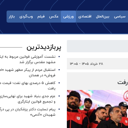
سیاسی
بین‌الملل
اقتصادی
ورزشی
عکس
فیلم
وب‌گردی
بازار
پربازدیدترین
نشست آموزشی قوانین مربوط به ایثار
مشهد مقدس برگزار شد ‌
۲۸ خرداد ۱۴۰۵ - ۱۳:۰۵
استقبال مردم از پیکر مطهر شهید «ا
فروش» در همدان
رفت
کاهش ۵ درصدی بهای نفت؛ قیمت 
یافت
عزم جدی بنیاد شهید برای نهایی‌سازی
و تجمیع قوانین ایثارگری
پیام تسلیت دکتر پزشکیان در پی در
شهیدان «آدمی»