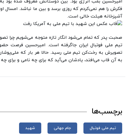
امیرحسین بمب انرژی بود. بین دوستانش معروف شده بود به 
فکرش را هم نمی‌کردم که روزی برسد و بین ما نباشد. امسال 
آشپزخانه هیئت خالی است.
صحبت پدر که تمام می‌شود انگار تازه متوجه می‌شویم چرا تصو
تیم ملی فوتبال ایران جاگرفته است. امیرحسین فرصت حضور د
تصویرش به رخت‌کن تیم ملی رسید. حالا هر بار که ملی‌پوش
به آن قاب می‌افتد، یادشان می‌آید که برای چه نامی و برای چه 
برچسب‌ها
تیم ملی فوتبال
جام‌ جهانی
شهید