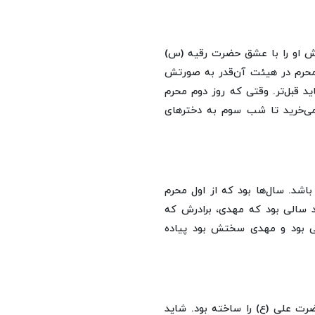
 بیشتر نداشت. پدرش او را با عشق حضرت رقیه (س)
حرم در هیئت آن‌قدر به صورتش
د قبل‌تر. وقتی که روز دوم محرم
 می‌خرید تا شب سوم به دخترهای
شد. سال‌ها بود که از اول محرم
ند سالی بود که مهدی، برادرش که
نی بود و مهدی سختش بود پیاده
ت علی (ع) را ساخته بود. شاید