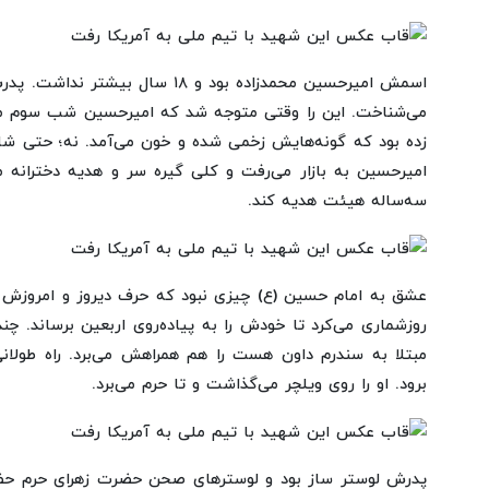
اسمش امیرحسین محمدزاده بود و ۱۸ سال
می‌شناخت. این را وقتی متوجه شد که امیرحسین شب سوم م
زده بود که گونه‌هایش زخمی شده و خون می‌آمد. نه؛ حتی شای
امیرحسین به بازار می‌رفت و کلی گیره سر و هدیه دخترانه
سه‌ساله هیئت هدیه کند.
عشق به امام حسین (ع) چیزی نبود که حرف دیروز و امروزش با
روزشماری می‌کرد تا خودش را به پیاده‌روی اربعین برساند. چ
مبتلا به سندرم داون هست را هم همراهش می‌برد. راه طولا
برود. او را روی ویلچر می‌گذاشت و تا حرم می‌برد.
پدرش لوستر ساز بود و لوسترهای صحن حضرت زهرای حرم حضر