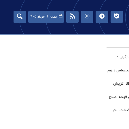
جمعه ۱۶ مرداد ۱۴۰۵
گران در
میرعباس درهم
طلا افزایش
 لایحه اصلاح
گذشت مادر