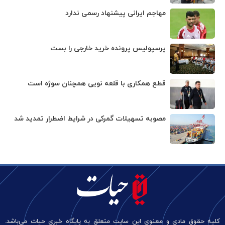
مهاجم ایرانی پیشنهاد رسمی ندارد
پرسپولیس پرونده خرید خارجی را بست
قطع همکاری با قلعه نویی همچنان سوژه است
مصوبه تسهیلات گمرکی در شرایط اضطرار تمدید شد
کلیه حقوق مادی و معنوی این سایت متعلق به پایگاه خبری حیات می‌باشد.