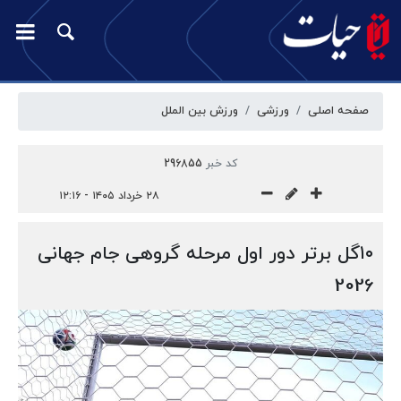
صفحه اصلی
ورزشی
ورزش بین الملل
کد خبر
296855
۲۸ خرداد ۱۴۰۵ - ۱۲:۱۶
۱۰گل برتر دور اول مرحله گروهی جام جهانی
2026