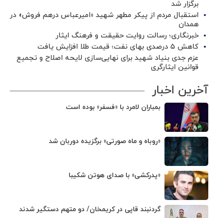
برگزار شد ‌
استقبال مردم از پیکر مطهر شهید «امیرعباس درهم فروش» در
همدان
خبرنگاری؛ رسالت روایت حقیقت و فرهنگ ایثار
کاهش ۵ درصدی بهای نفت؛ قیمت طلا افزایش یافت
عزم جدی بنیاد شهید برای نهایی‌سازی لایحه اصلاح و تجمیع
قوانین ایثارگری
آخرین اخبار
بمباران لامرد با «فسفر» بوده است
«روباه و ماه صورتی» برگزیده دوربان شد
«پدرکشی» با صدای هوتن شکیبا
گردنبند قاپی در کریمخان/ دو متهم دستگیر شدند