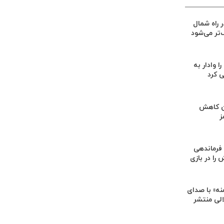
ر راه شمال
‌تر می‌شود
ا وادار به
 کرد
ن کاهش
ز
فرماندهی
را در بازی
ه» با صدای
الی منتشر