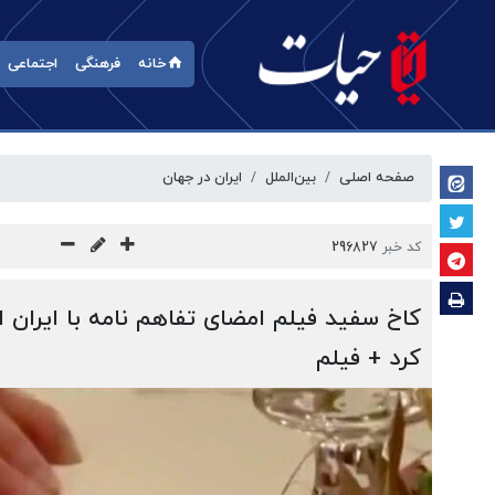
خانه
فرهنگی
اجتماعی
صفحه اصلی
بین‌الملل
ایران در جهان
کد خبر
296827
کاخ سفید فیلم امضای تفاهم نامه با ایران ا
کرد + فیلم