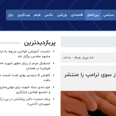
سیاسی
بین‌الملل
اقتصادی
ورزشی
عکس
فیلم
وب‌گردی
بازار
پربازدیدترین
نشست آموزشی قوانین مربوط به ایثار
مشهد مقدس برگزار شد ‌
۲۸ خرداد ۱۴۰۵ - ۰۷:۲۰
استقبال مردم از پیکر مطهر شهید «ا
فروش» در همدان
ز سوی ترامپ را منتشر
کاهش ۵ درصدی بهای نفت؛ قیمت 
یافت
عزم جدی بنیاد شهید برای نهایی‌سازی
و تجمیع قوانین ایثارگری
پیام تسلیت دکتر پزشکیان در پی در
شهیدان «آدمی»