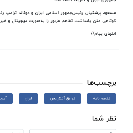
جمهوری ایران و آمریکا امضا شد.
مسعود پزشکیان رئیس‌جمهور اسلامی ایران و دونالد ترامپ رئ
کوتاهی متن یادداشت تفاهم مزبور را به‌صورت دیجیتال و غیر
انتهای پیام//
برچسب‌ها
تفاهم نامه
توافق آتش‌بس
ایران
آمریک
نظر شما