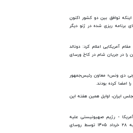
 اینکه توافق بین دو کشور اکنون
ی برنامه ریزی شده در ژنو دیگر
ام آمریکایی اعلام کرد: دونالد
ن را در جریان شام در کاخ ورسای
 «جی دی ونس» معاون رئیس‌جمهور
ا امضا کرده بودند.
جلس ایران، اوایل همین هفته این
مریکا - رژیم صهیونیستی علیه
جمهوری اسلامی ایران، در اولین دقایق بامداد امروز پنجشنبه ۲۸ خرداد ۱۴۰۵ توسط روسای