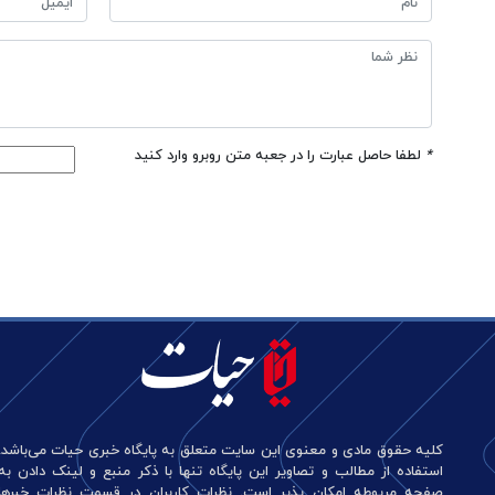
*
لطفا حاصل عبارت را در جعبه متن روبرو وارد کنید
کلیه حقوق مادی و معنوی این سایت متعلق به پایگاه خبری حیات می‌باشد.
استفاده از مطالب و تصاویر این پایگاه تنها با ذکر منبع و لینک دادن به
صفحه مربوطه امکان پذیر است. نظرات کاربران در قسمت نظرات خبرها