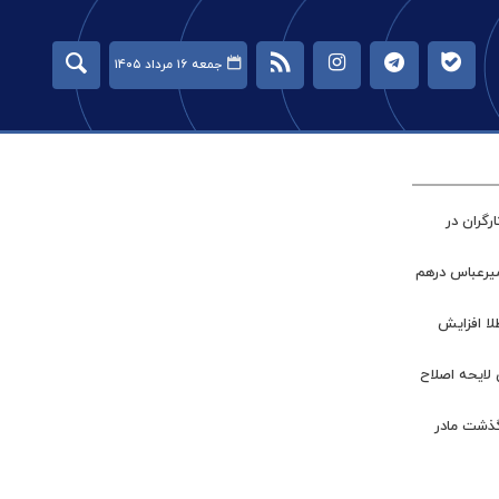
جمعه ۱۶ مرداد ۱۴۰۵
گران در
میرعباس درهم
طلا افزایش
 لایحه اصلاح
گذشت مادر