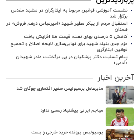
پربازدیدترین
نشست آموزشی قوانین مربوط به ایثارگران در مشهد مقدس
برگزار شد ‌
استقبال مردم از پیکر مطهر شهید «امیرعباس درهم فروش» در
همدان
کاهش ۵ درصدی بهای نفت؛ قیمت طلا افزایش یافت
عزم جدی بنیاد شهید برای نهایی‌سازی لایحه اصلاح و تجمیع
قوانین ایثارگری
پیام تسلیت دکتر پزشکیان در پی درگذشت مادر شهیدان
«آدمی»
آخرین اخبار
مدیرعامل پرسپولیس سفیر افتخاری چوگان شد
مهاجم ایرانی پیشنهاد رسمی ندارد
پرسپولیس پرونده خرید خارجی را بست