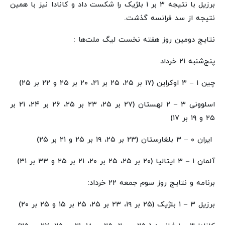
برزیل با نتیجه ۳ بر ۱ بلژیک را شکست داد و کانادا نیز با همین
نتیجه از سد فرانسه گذشت.
نتایج دومین روز هفته نخست لیگ ملت‌ها :
پنج‌شنبه ۲۱ خرداد
چین ۱ – ۳ اوکراین (۱۷ بر ۲۵، ۲۵ بر ۲۱، ۲۰ بر ۲۵ و ۲۲ بر ۲۵)
اسلوونی ۳ – ۲ لهستان (۲۷ بر ۲۵، ۲۳ بر ۲۵، ۲۶ بر ۲۴، ۲۱ بر
۲۵ و ۱۹ بر ۱۷)
ایران ۰ – ۳ بلغارستان (۲۳ بر ۲۵، ۱۹ بر ۲۵ و ۲۱ بر ۲۵)
آلمان ۱ – ۳ ایتالیا (۲۰ بر ۲۵، ۲۵ بر ۲۰، ۲۱ بر ۲۵ و ۳۳ بر ۳۱)
برنامه و نتایج روز سوم جمعه ۲۲ خرداد:
برزیل ۳ – ۱ بلژیک (۲۵ بر ۱۹، ۲۳ بر ۲۵، ۲۵ بر ۱۵ و ۲۵ بر ۲۰)