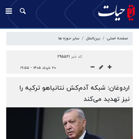
صفحه اصلی
بین‌الملل
سایر حوزه ها
کد خبر
295521
۲۰ خرداد ۱۴۰۵ - ۱۹:۵۵
اردوغان: شبکه آدم‌کش نتانیاهو ترکیه را
نیز تهدید می‌کند