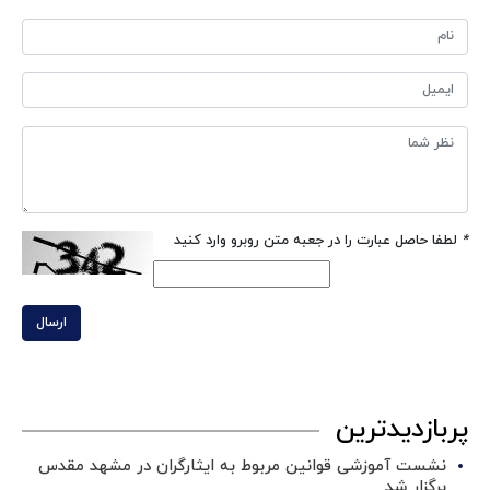
*
لطفا حاصل عبارت را در جعبه متن روبرو وارد کنید
ارسال
پربازدیدترین
نشست آموزشی قوانین مربوط به ایثارگران در مشهد مقدس
برگزار شد ‌