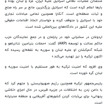
منتقدان عملیات نظامی اسرائیل علیه ایران، غزه و لبنان بوده و
بارها اعلام کرده است که اسرائیل بزرگ‌ترین مانع بر سر راه صلح
و ثبات منطقه‌ای است. آنکارا همچنین تمامی مبادلات تجاری
خود با اسرائیل را متوقف کرده و خواستار اتخاذ اقدامات حقوقی
علیه این کشور در دادگاه‌های بین‌المللی شده است.
اردوغان در سخنرانی خود در پارلمان و در جمع نمایندگان حزب
حاکم عدالت و توسعه (AKP) گفت: «حملات بنیامین نتانیاهو و
شبکه آدم‌کشان او علیه لبنان و سوریه به نقطه‌ای رسیده که
اکنون ترکیه را نیز تهدید می‌کند.»
وی افزود که امنیت ترکیه به طور مستقیم با امنیت سوریه و
لبنان گره خورده است.
رئیس‌جمهور ترکیه همچنین رژیم صهیونیستی را متهم کرد که
با دامن زدن به اختلافات در جزیره قبرس، در حال اجرای «تلاشی
پنهانی» برای بی‌ثبات کردن کشورهای آفریقایی و منطقه مدیترانه
است.