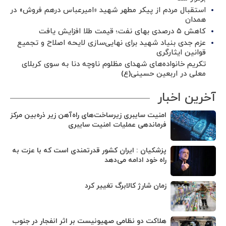
استقبال مردم از پیکر مطهر شهید «امیرعباس درهم فروش» در
همدان
کاهش ۵ درصدی بهای نفت؛ قیمت طلا افزایش یافت
عزم جدی بنیاد شهید برای نهایی‌سازی لایحه اصلاح و تجمیع
قوانین ایثارگری
تکریم خانواده‌های شهدای مظلوم ناوچه دنا به سوی کربلای
معلی در اربعین حسینی(ع)
آخرین اخبار
امنیت سایبری زیرساخت‌های راه‌آهن زیر ذره‌بین مرکز
فرماندهی عملیات امنیت سایبری
پزشکیان : ایران کشور قدرتمندی است که با عزت به
راه خود ادامه می‌دهد
زمان شارژ کالابرگ تغییر کرد
هلاکت دو نظامی صهیونیست بر اثر انفجار در جنوب