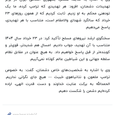
تهدیدات دشمنان، افزود: هر تهدیدی که ترامپ کرده، ما یک
تودهنی محکم به او زدیم. ثابت کردیم که از همون روزهای ۲۳
خرداد که سالگرد شهدای والامقام است، متناسب با هر تهدیدی،
پاسخ می‌دهیم.
سخنگوی ارشد نیروهای مسلح تأکید کرد: در ۲۳ خرداد سال ۱۴۰۴
متناسب با آن تهدید، جواب دادیم. امسال هم شدیدتر، قوی‌تر و
کوبنده‌تر از قبل پاسخ خواهیم داد. به هیچ عنوان در مقابل نظام
سلطه جهانی و این شیاطین عالم کوتاه نمی‌آییم.
وی با اشاره به شخصیت‌های خاص دشمنان، گفت: به خصوص
ترامپ ملعون و نتانیاهوی خبیث — هیچ جای نگرانی نداریم.
الحمدالله به برکت عنایت خداوند و دست قدرت الهی، اراده
کرده‌ایم دشمن را شکست دهیم.