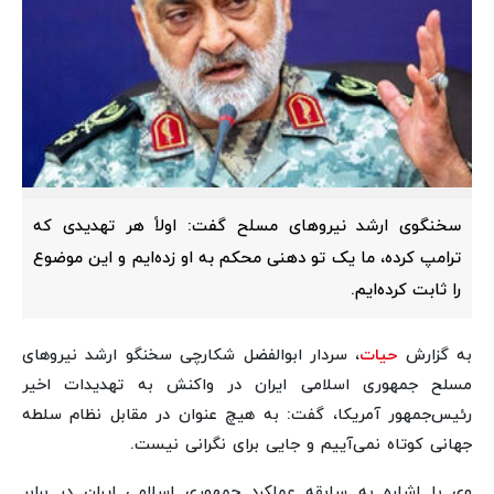
سخنگوی ارشد نیروهای مسلح گفت: اولاً هر تهدیدی که
ترامپ کرده، ما یک تو دهنی محکم به او زده‌ایم و این موضوع
را ثابت کرده‌ایم.
به گزارش
حیات
، سردار ابوالفضل شکارچی سخنگو ارشد نیروهای
مسلح جمهوری اسلامی ایران در واکنش به تهدیدات اخیر
رئیس‌جمهور آمریکا، گفت: به هیچ عنوان در مقابل نظام سلطه
جهانی کوتاه نمی‌آییم و جایی برای نگرانی نیست.
وی با اشاره به سابقه عملکرد جمهوری اسلامی ایران در برابر