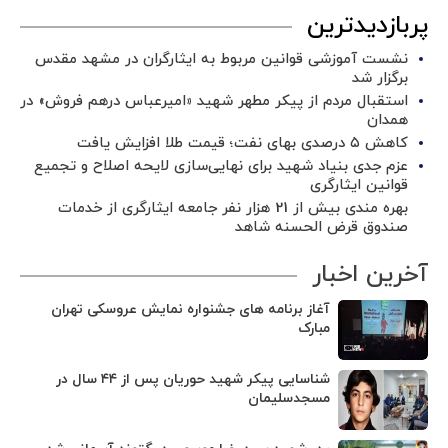
پربازدیدترین
نشست آموزشی قوانین مربوط به ایثارگران در مشهد مقدس
برگزار شد ‌
استقبال مردم از پیکر مطهر شهید «امیرعباس درهم فروش» در
همدان
کاهش ۵ درصدی بهای نفت؛ قیمت طلا افزایش یافت
عزم جدی بنیاد شهید برای نهایی‌سازی لایحه اصلاح و تجمیع
قوانین ایثارگری
بهره مندی بیش از 21 هزار نفر جامعه ایثارگری از خدمات
صندوق قرض الحسنه شاهد
آخرین اخبار
آغاز برنامه های جشنواره نمایش عروسکی تهران
مبارک
شناسایی پیکر شهید حوریان پس از ۴۴ سال در
مسجدسلیمان