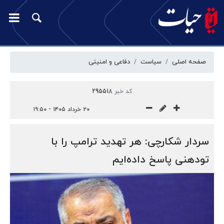
صفحه اصلی
سیاست
دفاعی و امنیتی
کد خبر
295518
۲۰ خرداد ۱۴۰۵ - ۱۹:۵۰
سردار شکارچی: هر تهدید ترامپ را با
تودهنی پاسخ داده‌ایم