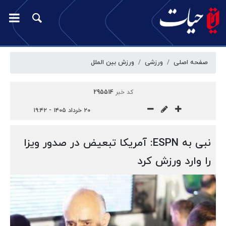
صفحه اصلی
ورزشی
ورزش بین الملل
کد خبر
295514
۲۰ خرداد ۱۴۰۵ - ۱۹:۴۲
نبی به ESPN: آمریکا تبعیض‌ در صدور ویزا
را وارد ورزش کرد