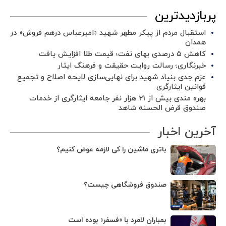
پربازدیدترین
استقبال مردم از پیکر مطهر شهید «امیرعباس درهم فروش» در
همدان
کاهش ۵ درصدی بهای نفت؛ قیمت طلا افزایش یافت
خبرنگاری؛ رسالت روایت حقیقت و فرهنگ ایثار
عزم جدی بنیاد شهید برای نهایی‌سازی لایحه اصلاح و تجمیع
قوانین ایثارگری
بهره مندی بیش از 21 هزار نفر جامعه ایثارگری از خدمات
صندوق قرض الحسنه شاهد
آخرین اخبار
باتری ماشین را کی لازمه عوض کنیم؟
صندوق فروشگاهی چیست؟
بمباران لامرد با «فسفر» بوده است