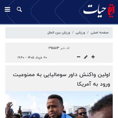
صفحه اصلی
ورزشی
ورزش بین الملل
کد خبر
295513
۲۰ خرداد ۱۴۰۵ - ۱۹:۴۰
اولین واکنش داور سومالیایی به ممنوعیت
ورود به آمریکا