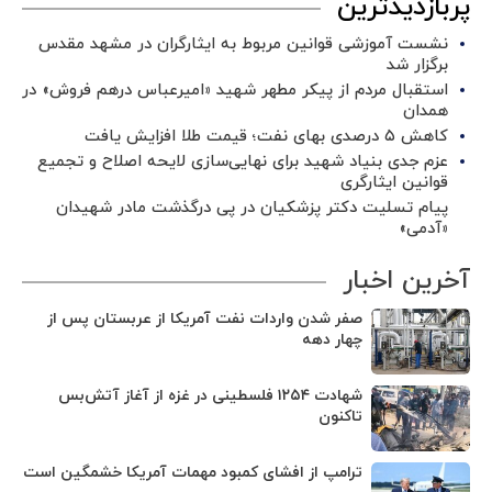
پربازدیدترین
نشست آموزشی قوانین مربوط به ایثارگران در مشهد مقدس
برگزار شد ‌
استقبال مردم از پیکر مطهر شهید «امیرعباس درهم فروش» در
همدان
کاهش ۵ درصدی بهای نفت؛ قیمت طلا افزایش یافت
عزم جدی بنیاد شهید برای نهایی‌سازی لایحه اصلاح و تجمیع
قوانین ایثارگری
پیام تسلیت دکتر پزشکیان در پی درگذشت مادر شهیدان
«آدمی»
آخرین اخبار
صفر شدن واردات نفت آمریکا از عربستان پس از
چهار دهه
شهادت ۱۲۵۴ فلسطینی در غزه از آغاز آتش‌بس
تاکنون
ترامپ از افشای کمبود مهمات آمریکا خشمگین است