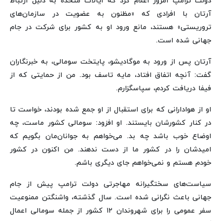
دولت ترامپ امروز اعلام کرد که ایالات متحده به دلیل ارتباط
آرتان با افرادی که «مظنون به عضویت در سازمان‌های
تروریستی» هستند، مانع ورود او به کشور برای شرکت در جام
جهانی شده است.
آرتان پس از ورود به موگادیشو، پایتخت سومالی، به خبرنگاران
گفت: آنچه اتفاق افتاد، مایه تاسف بود. من از حمایتی که از
فیفا دریافت کردم، سپاسگزارم.
او از هوادارانی که برای استقبال از او جمع شده بودند، خواست تا
در کنار کشورشان بایستند. او افزود: سومالی کشور ماست، چه
اوضاع خوب باشد چه بد. می‌خواهم به جوانان‌مان بگویم که
امیدشان را در کشور ما از دست ندهند. من اکنون در کشور
خودم هستم و نمی‌خواهم جای دیگری باشم.
سیاست‌های سختگیرانه مهاجرتی دولت ترامپ پیش از جام
جهانی باعث نگرانی شده است. سال گذشته، واشنگتن ممنوعیت
سفر عمومی را برای شهروندان ۱۲ کشور از جمله سومالی اعمال