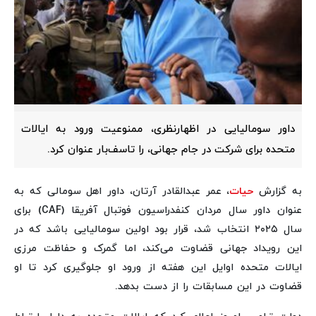
داور سومالیایی در اظهارنظری، ممنوعیت ورود به ایالات
متحده برای شرکت در جام جهانی، را تاسف‌بار عنوان کرد.
به گزارش
حیات
، عمر عبدالقادر آرتان، داور اهل سومالی که به
عنوان داور سال مردان کنفدراسیون فوتبال آفریقا (CAF) برای
سال ۲۰۲۵ انتخاب شد، قرار بود اولین سومالیایی باشد که در
این رویداد جهانی قضاوت می‌کند، اما گمرک و حفاظت مرزی
ایالات متحده اوایل این هفته از ورود او جلوگیری کرد تا او
قضاوت در این مسابقات را از دست بدهد.