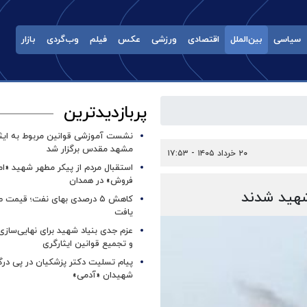
سیاسی
بین‌الملل
اقتصادی
ورزشی
عکس
فیلم
وب‌گردی
بازار
پربازدیدترین
نشست آموزشی قوانین مربوط به ایثار
مشهد مقدس برگزار شد ‌
۲۰ خرداد ۱۴۰۵ - ۱۷:۵۳
استقبال مردم از پیکر مطهر شهید «ا
فروش» در همدان
شهید شدند
کاهش ۵ درصدی بهای نفت؛ قیمت 
یافت
عزم جدی بنیاد شهید برای نهایی‌سازی
و تجمیع قوانین ایثارگری
پیام تسلیت دکتر پزشکیان در پی در
شهیدان «آدمی»