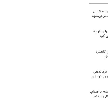
ر راه شمال
‌تر می‌شود
ا وادار به
 کرد
ن کاهش
ز
فرماندهی
را در بازی
ه» با صدای
الی منتشر