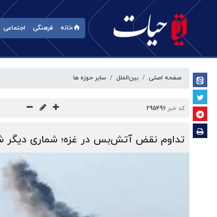
خانه
فرهنگی
اجتماعی
صفحه اصلی
بین‌الملل
سایر حوزه ها
کد خبر
295496
تداوم نقض آتش‌بس در غزه؛ شماری دیگر 