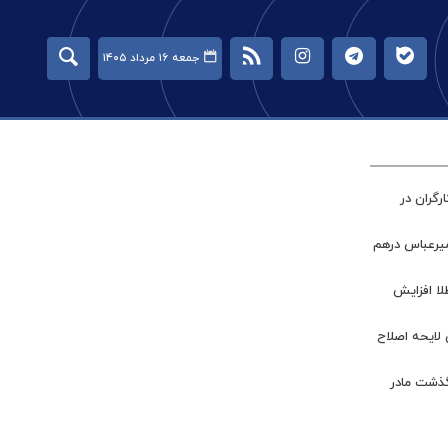
جمعه ۱۶ مرداد ۱۴۰۵
گران در
میرعباس درهم
طلا افزایش
 لایحه اصلاح
گذشت مادر