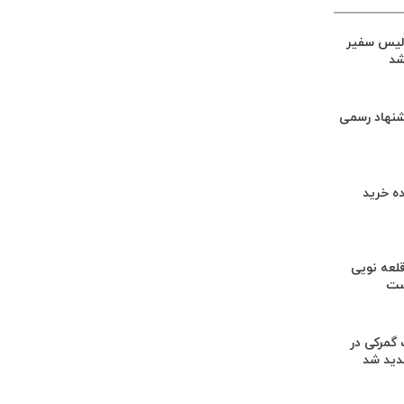
لیس سفیر
شد
شنهاد رسمی
ه خرید
لعه نویی
ست
گمرکی در
دید شد