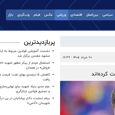
سیاسی
بین‌الملل
اقتصادی
ورزشی
عکس
فیلم
وب‌گردی
بازار
پربازدیدترین
نشست آموزشی قوانین مربوط به ایثار
مشهد مقدس برگزار شد ‌
۲۰ خرداد ۱۴۰۵ - ۱۷:۴۹
استقبال مردم از پیکر مطهر شهید «ا
فروش» در همدان
 کرده‌اند
کاهش ۵ درصدی بهای نفت؛ قیمت 
یافت
عزم جدی بنیاد شهید برای نهایی‌سازی
و تجمیع قوانین ایثارگری
پیام تسلیت دکتر پزشکیان در پی در
شهیدان «آدمی»