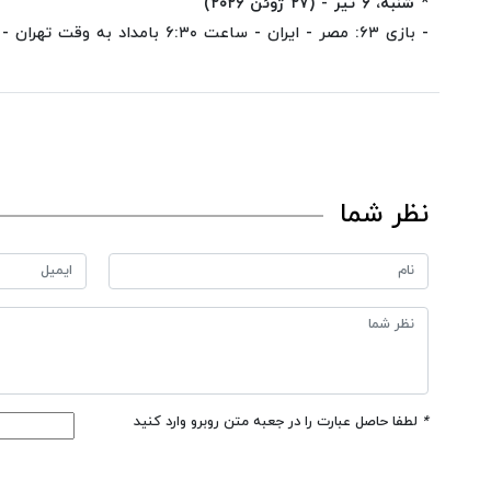
* شنبه، ۶ تیر - (۲۷ ژوئن ۲۰۲۶)
- بازی ۶۳: مصر - ایران - ساعت ۶:۳۰ بامداد به وقت تهران - استادیوم سیاتل
نظر شما
*
لطفا حاصل عبارت را در جعبه متن روبرو وارد کنید