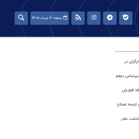
جمعه ۱۶ مرداد ۱۴۰۵
گران در
میرعباس درهم
طلا افزایش
 لایحه اصلاح
گذشت مادر