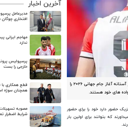
آخرین اخبار
مدیرعامل پرسپو
افتخاری چوگان 
مهاجم ایرانی پی
ندارد
پرسپولیس پروند
خارجی را بست
یکی از کاپیتان های تیم ملی فوتبال ایران شرایط بازیکنان در آستانه آغاز جام جهانی ۲۰۲۶ را
قطع همکاری با ق
همچنان سوژه ا
اده های خود هستند.
مصوبه تسهیلات 
زیک حضور دارد خود را برای حضور
شرایط اضطرار تم
اورند که بتوانند برای اولین بار
ند.