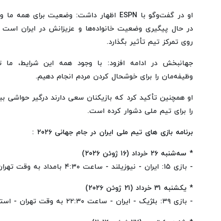
او در گفت‌وگو با ESPN اظهار داشت: وضعیت برای 
در حال پیگیری وضعیت خانواده‌ها و عزیزانش در ایران اس
روی تمرکز تیم تأثیر بگذارد.
جهانبخش در ادامه افزود: با وجود همه این شرایط، ما تل
وظیفه‌مان را برای خوشحال کردن مردم انجام دهیم.
او همچنین تأکید کرد که بازیکنان سعی دارند درگیر حواشی بی
را برای تیم ملی دشوار کرده است.
برنامه بازی های تیم ملی ایران در جام جهانی ۲۰۲۶ :
* سه‌شنبه ۲۶ خرداد (۱۶ ژوئن ۲۰۲۶)
- بازی ۱۵: ایران - نیوزیلند - ساعت ۴:۳۰ بامداد به وقت تهران - استادیوم لس آنجلس
* یکشنبه ۳۱ خرداد (۲۱ ژوئن ۲۰۲۶)
- بازی ۳۹: بلژیک - ایران - ساعت ۲۲:۳۰ به وقت تهران - استادیوم لس آنجلس