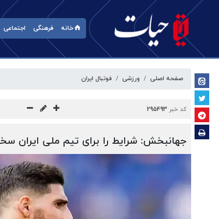
خانه
فرهنگی
اجتماعی
صفحه اصلی
ورزشی
فوتبال ایران
کد خبر
295493
جهانبخش: شرایط را برای تیم ملی ایران سخت