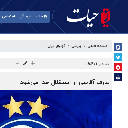
خانه
فرهنگی
اجتماعی
صفحه اصلی
ورزشی
فوتبال ایران
کد خبر
295472
عارف آقاسی از استقلال جدا می‌شود