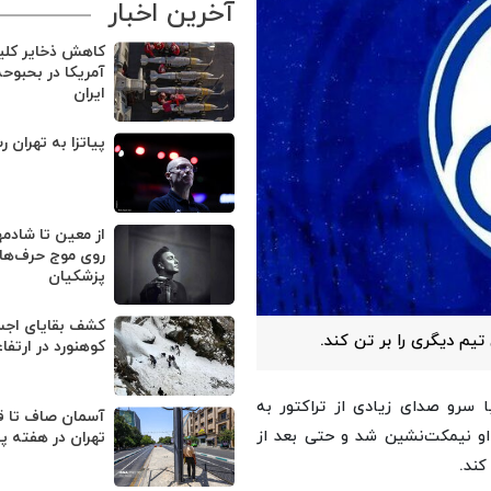
آخرین اخبار
کاهش ذخایر کل
آمریکا در بحبوح
ایران
پیاتزا به تهران ر
از معین تا شادمه
روی موج حرف‌های
پزشکیان
یم دیگری را بر تن کند.
کوهنورد در ارتفا
سرو صدای زیادی از تراکتور به
آسمان صاف تا ق
او نیمکت‌نشین شد و حتی بعد از
تهران در هفته پ
کند.