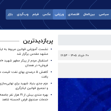
سیاسی
بین‌الملل
اقتصادی
ورزشی
عکس
فیلم
وب‌گردی
بازار
پربازدیدترین
نشست آموزشی قوانین مربوط به ایثار
مشهد مقدس برگزار شد ‌
۲۰ خرداد ۱۴۰۵ - ۱۶:۵۴
استقبال مردم از پیکر مطهر شهید «ا
فروش» در همدان
کاهش ۵ درصدی بهای نفت؛ قیمت 
یافت
عزم جدی بنیاد شهید برای نهایی‌سازی
و تجمیع قوانین ایثارگری
بهره مندی بیش از 21 هزار نف
خدمات صندوق قرض الحسنه شاهد