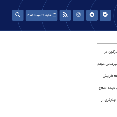
شنبه ۱۷ مرداد ۱۴۰۵
گران در
میرعباس درهم
طلا افزایش
 لایحه اصلاح
ر جامعه ایثارگری از