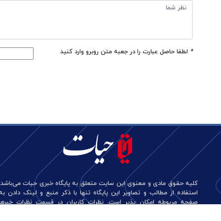
*
لطفا حاصل عبارت را در جعبه متن روبرو وارد کنید
کلیه حقوق مادی و معنوی این سایت متعلق به پایگاه خبری حیات می‌باشد.
استفاده از مطالب و تصاویر این پایگاه تنها با ذکر منبع و لینک دادن به
صفحه مربوطه امکان پذیر است. نظرات کاربران در قسمت نظرات خبرها
منعکس کننده دیدگاه آن‌هاست و این پایگاه هیچ گونه مسئولیتی در قبال
آن‌ها ندارد.