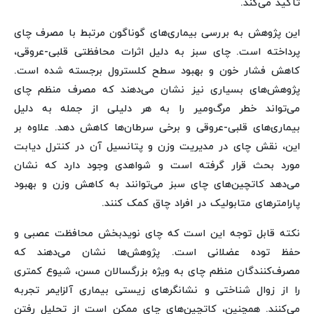
تأکید می‌کند.
این پژوهش به بررسی بیماری‌های گوناگون مرتبط با مصرف چای
پرداخته است. چای سبز به دلیل اثرات محافظتی قلبی-عروقی،
کاهش فشار خون و بهبود سطح کلسترول برجسته شده است.
پژوهش‌های بسیاری نیز نشان می‌دهند که مصرف منظم چای
می‌تواند خطر مرگ‌ومیر را به هر دلیلی از جمله به دلیل
بیماری‌های قلبی-عروقی و برخی سرطان‌ها کاهش دهد. علاوه بر
این، نقش چای در مدیریت وزن و پتانسیل آن در کنترل دیابت
مورد بحث قرار گرفته است و شواهدی وجود دارد که نشان
می‌دهد کاتچین‌های چای سبز می‌توانند به کاهش وزن و بهبود
پارامترهای متابولیک در افراد چاق کمک کنند.
نکته قابل توجه این است که چای نویدبخش محافظت عصبی و
حفظ توده عضلانی است. پژوهش‌ها نشان می‌دهند که
مصرف‌کنندگان منظم چای به‌ ویژه بزرگسالان مسن، شیوع کمتری
را از زوال شناختی و نشانگرهای زیستی بیماری آلزایمر تجربه
می‌کنند. همچنین، کاتچین‌های چای ممکن است از تحلیل رفتن