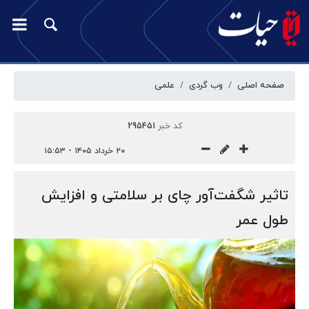
صفحه اصلی
وب گردی
علمی
کد خبر
295451
۲۰ خرداد ۱۴۰۵ - ۱۵:۵۳
تاثیر شگفت‌آور چای بر سلامتی و افزایش
طول عمر