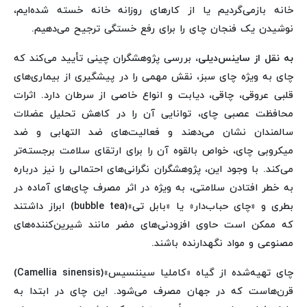
خانه بازمی‌گردیم یا از کارهای روزانه خانه خسته شده‌ایم،
نوشیدن یک فنجان چای را برای رفع خستگی ترجیح می‌دهیم.
به نقل از ساینس‌دیلی،
بررسی پژوهشگران چینی تأیید می‌کند که
چای به ویژه چای سبز، نقش مهمی را در پیشگیری از بیماری‌های
قلبی عروقی، چاقی، دیابت و انواع خاصی از سرطان دارد. اثرات
محافظت عصبی چای، توانایی آن را در کاهش تحلیل عضلات
سالمندان نشان می‌دهند و فعالیت‌های ضد التهابی و ضد
میکروبی چای، خواص بالقوه آن را برای ارتقای سلامت برجسته‌تر
می‌کند. با وجود این، پژوهشگران نگرانی‌های احتمالی را نیز درباره
به خطر افتادن سلامتی، به ویژه در اثر مصرف چای‌های آماده در
بطری و «چای حباب‌دار» یا «بابل تی»(bubble tea) ابراز داشتند
که ممکن است حاوی افزودنی‌های مضر مانند شیرین‌کننده‌های
مصنوعی و مواد نگهدارنده باشند.
چای تهیه‌شده از گیاه «کاملیا سیننسیس»(Camellia sinensis)
قرن‌هاست که در جهان مصرف می‌شود. این چای در ابتدا به