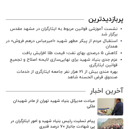
پربازدیدترین
نشست آموزشی قوانین مربوط به ایثارگران در مشهد مقدس
برگزار شد ‌
استقبال مردم از پیکر مطهر شهید «امیرعباس درهم فروش» در
همدان
کاهش ۵ درصدی بهای نفت؛ قیمت طلا افزایش یافت
عزم جدی بنیاد شهید برای نهایی‌سازی لایحه اصلاح و تجمیع
قوانین ایثارگری
بهره مندی بیش از 21 هزار نفر جامعه ایثارگری از خدمات
صندوق قرض الحسنه شاهد
آخرین اخبار
عیادت مدیرکل بنیاد شهید تهران از مادر شهیدان
ملکی
پیام تسلیت رئیس بنیاد شهید و امور ایثارگران در
پی شهادت جانباز ۷۰ درصد قنبری