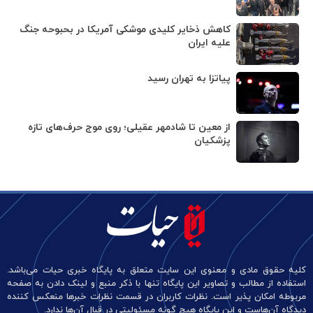
کاهش ذخایر کلیدی موشکی آمریکا در بحبوحه جنگ
علیه ایران
پیاتزا به تهران رسید
از معین تا شادمهر عقیلی؛ روی موج حرف‌های تازه
پزشکیان
کلیه حقوق مادی و معنوی این سایت متعلق به پایگاه خبری حیات می‌باشد.
استفاده از مطالب و تصاویر این پایگاه تنها با ذکر منبع و لینک دادن به صفحه
مربوطه امکان پذیر است. نظرات کاربران در قسمت نظرات خبرها منعکس کننده
دیدگاه آن‌هاست و این پایگاه هیچ گونه مسئولیتی در قبال آن‌ها ندارد.