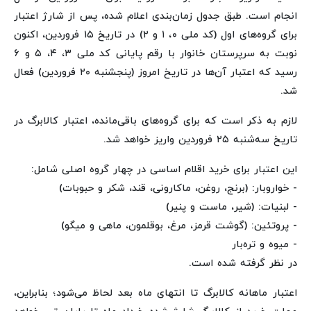
انجام است. طبق جدول زمان‌بندی اعلام شده، پس از شارژ اعتبار
برای گروه‌های اول (کد ملی ۰، ۱ و ۲) در تاریخ ۱۵ فروردین، اکنون
نوبت به سرپرستان خانوار با رقم پایانی کد ملی ۳، ۴، ۵ و ۶
رسید که اعتبار آن‌ها در تاریخ امروز (پنجشنبه ۲۰ فروردین) فعال
شد.
لازم به ذکر است که برای گروه‌های باقی‌مانده، اعتبار کالابرگ در
تاریخ سه‌شنبه ۲۵ فروردین واریز خواهد شد.
این اعتبار برای خرید اقلام اساسی در چهار گروه اصلی شامل:
- خواروبار: (برنج، روغن، ماکارونی، قند، شکر و حبوبات)
- لبنیات: (شیر، ماست و پنیر)
- پروتئین: (گوشت قرمز، مرغ، بوقلمون، ماهی و میگو)
- میوه و تره‌بار
در نظر گرفته شده است.
اعتبار ماهانه کالابرگ تا انتهای ماه بعد لحاظ می‌شود؛ بنابراین،