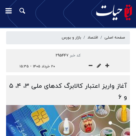
صفحه اصلی
اقتصاد
بازار‌ و‌ بورس
کد خبر
295447
۲۰ خرداد ۱۴۰۵ - ۱۵:۳۵
آغاز واریز اعتبار کالابرگ کدهای ملی ۳، ۴، ۵
و ۶