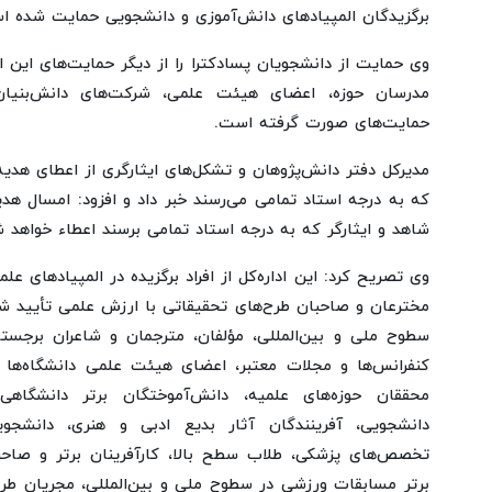
برگزیدگان المپیادهای دانش‌آموزی و دانشجویی حمایت شده ا
وی حمایت از دانشجویان پسادکترا را از دیگر حمایت‌های این ا
مدرسان حوزه، اعضای هیئت علمی، شرکت‌های دانش‌بنیان 
حمایت‌های صورت گرفته است.
مدیرکل دفتر دانش‌پژوهان و تشکل‌های ایثارگری از اعطای هد
که به درجه استاد تمامی می‌رسند خبر داد و افزود: امسال 
شاهد و ایثارگر که به درجه استاد تمامی برسند اعطاء خواهد ش
وی تصریح کرد: این اداره‌کل از افراد برگزیده در المپیادهای عل
مخترعان و صاحبان طرح‌های تحقیقاتی با ارزش علمی تأیید شد
سطوح ملی و بین‌المللی، مؤلفان، مترجمان و شاعران برجسته،
کنفرانس‌ها و مجلات معتبر، اعضای هیئت علمی دانشگاه‌ه
محققان حوزه‌های علمیه، دانش‌آموختگان برتر دانشگاهی و
دانشجویی، آفرینندگان آثار بدیع ادبی و هنری، دانشجوی
تخصص‌های پزشکی، طلاب سطح بالا، کارآفرینان برتر و صاحب
برتر مسابقات ورزشی در سطوح ملی و بین‌المللی، مجریان طرح