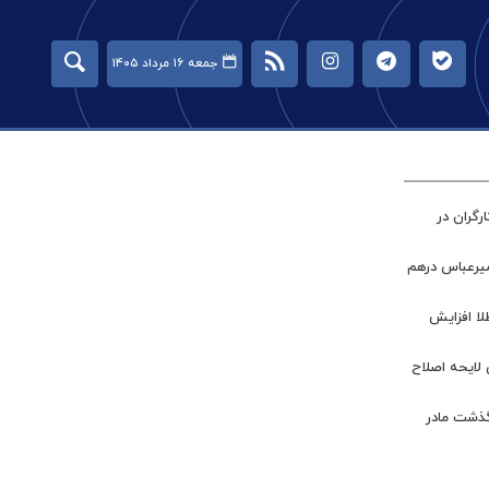
جمعه ۱۶ مرداد ۱۴۰۵
گران در
میرعباس درهم
طلا افزایش
 لایحه اصلاح
گذشت مادر