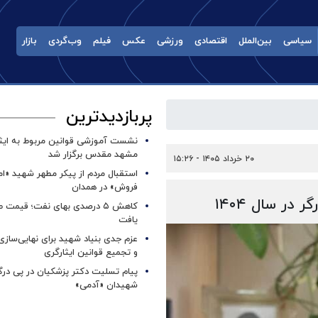
سیاسی
بین‌الملل
اقتصادی
ورزشی
عکس
فیلم
وب‌گردی
بازار
پربازدیدترین
نشست آموزشی قوانین مربوط به ایثار
مشهد مقدس برگزار شد ‌
۲۰ خرداد ۱۴۰۵ - ۱۵:۲۶
استقبال مردم از پیکر مطهر شهید «ا
فروش» در همدان
کاهش ۵ درصدی بهای نفت؛ قیمت 
یافت
عزم جدی بنیاد شهید برای نهایی‌سازی
و تجمیع قوانین ایثارگری
پیام تسلیت دکتر پزشکیان در پی در
شهیدان «آدمی»