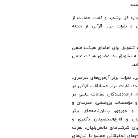
ست.
داره کل برشمرد و گفت: حمایت از
و نفرات برتر قرآنی از جمله
یه تشویق برای اعضای هیئت علمی
هدیه تشویق به اعضای هیئت علمی
د.
می، نفرات برتر آزمون‌های سراسری،
ه، نفرات برتر مسابقات قرآنی در
 ارائه‌دهندگان مقالات علمی در
ا و مؤسسات پژوهشی، مدرسان و
 حوزوی، پایان‌نامه‌های برتر
ان و فارغ‌التحصیلان دکتری و
ان شرکت‌های دانش‌بنیان، نفرات
‌های تحقیقاتی همسو با نیازهای