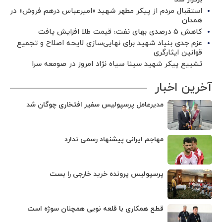
استقبال مردم از پیکر مطهر شهید «امیرعباس درهم فروش» در
همدان
کاهش ۵ درصدی بهای نفت؛ قیمت طلا افزایش یافت
عزم جدی بنیاد شهید برای نهایی‌سازی لایحه اصلاح و تجمیع
قوانین ایثارگری
تشییع پیکر شهید سینا سیاه نژاد امروز در صومعه سرا
آخرین اخبار
مدیرعامل پرسپولیس سفیر افتخاری چوگان شد
مهاجم ایرانی پیشنهاد رسمی ندارد
پرسپولیس پرونده خرید خارجی را بست
قطع همکاری با قلعه نویی همچنان سوژه است