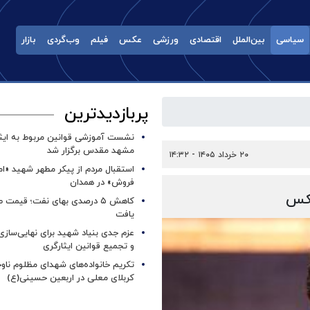
سیاسی
بین‌الملل
اقتصادی
ورزشی
عکس
فیلم
وب‌گردی
بازار
پربازدیدترین
نشست آموزشی قوانین مربوط به ایثار
مشهد مقدس برگزار شد ‌
۲۰ خرداد ۱۴۰۵ - ۱۴:۳۲
استقبال مردم از پیکر مطهر شهید «ا
فروش» در همدان
عکس
کاهش ۵ درصدی بهای نفت؛ قیمت 
یافت
عزم جدی بنیاد شهید برای نهایی‌سازی
و تجمیع قوانین ایثارگری
تکریم خانواده‌های شهدای مظلوم ناو
کربلای معلی در اربعین حسینی(ع)