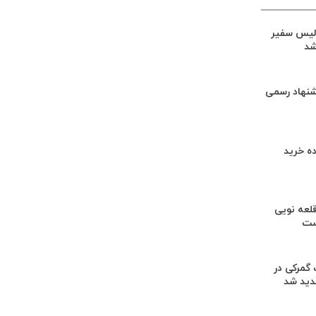
لیس سفیر
شد
شنهاد رسمی
ه خرید
لعه نویی
ست
گمرکی در
دید شد