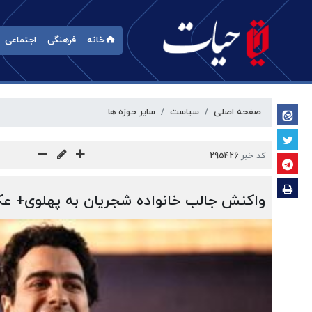
خانه
فرهنگی
اجتماعی
صفحه اصلی
سیاست
سایر حوزه ها
کد خبر
295426
واکنش جالب خانواده شجریان به پهلوی+ 