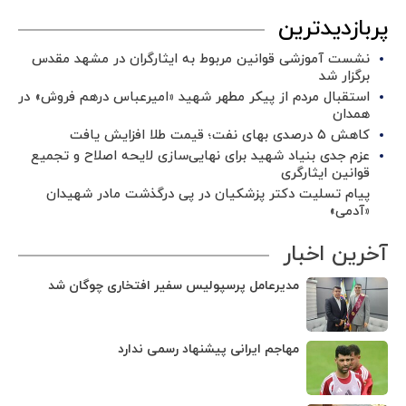
پربازدیدترین
نشست آموزشی قوانین مربوط به ایثارگران در مشهد مقدس
برگزار شد ‌
استقبال مردم از پیکر مطهر شهید «امیرعباس درهم فروش» در
همدان
کاهش ۵ درصدی بهای نفت؛ قیمت طلا افزایش یافت
عزم جدی بنیاد شهید برای نهایی‌سازی لایحه اصلاح و تجمیع
قوانین ایثارگری
پیام تسلیت دکتر پزشکیان در پی درگذشت مادر شهیدان
«آدمی»
آخرین اخبار
مدیرعامل پرسپولیس سفیر افتخاری چوگان شد
مهاجم ایرانی پیشنهاد رسمی ندارد