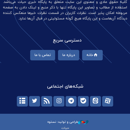
کلیه حقوق مادی و معنوی این سایت متعلق به پایگاه خبری حیات می‌باشد.
استفاده از مطالب و تصاویر این پایگاه تنها با ذکر منبع و لینک دادن به صفحه
مربوطه امکان پذیر است. نظرات کاربران در قسمت نظرات خبرها منعکس کننده
دیدگاه آن‌هاست و این پایگاه هیچ گونه مسئولیتی در قبال آن‌ها ندارد.
دسترسی سریع
خانه
درباره ما
تماس با ما
شبکه‌های اجتماعی
طراحی و تولید: نستوه
حیات