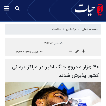
صفحه اصلی
اجتماعی
سلامت
کد خبر
295404
۲۰ خرداد ۱۴۰۵ - ۱۳:۴۴
۴۰ هزار مجروح جنگ اخیر در مراکز درمانی
کشور پذیرش شدند