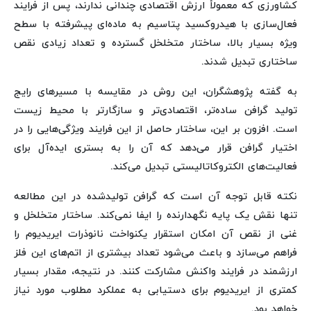
کشاورزی که معمولاً ارزش اقتصادی چندانی ندارند، پس از فرایند
فعال‌سازی با هیدروکسید پتاسیم به ماده‌ای پیشرفته با سطح
ویژه بسیار بالا، ساختار متخلخل گسترده و تعداد زیادی نقص
ساختاری تبدیل شدند.
به گفته پژوهشگران، این روش در مقایسه با مسیرهای رایج
تولید گرافن ساده‌تر، اقتصادی‌تر و سازگارتر با محیط زیست
است. افزون بر این، ساختار حاصل از این فرایند ویژگی‌هایی را در
اختیار گرافن قرار می‌دهد که آن را به بستری ایده‌آل برای
فعالیت‌های الکتروکاتالیستی تبدیل می‌کند.
نکته قابل توجه آن است که گرافن تولیدشده در این مطالعه
تنها نقش یک پایه نگهدارنده را ایفا نمی‌کند. ساختار متخلخل و
غنی از نقص آن امکان استقرار یکنواخت نانوذرات ایریدیوم را
فراهم می‌سازد و باعث می‌شود تعداد بیشتری از اتم‌های این فلز
ارزشمند در فرایند واکنش مشارکت کنند. در نتیجه، مقدار بسیار
کمتری از ایریدیوم برای دستیابی به عملکرد مطلوب مورد نیاز
خواهد بود.