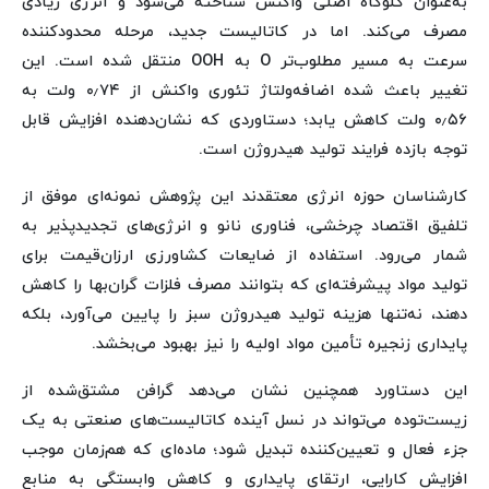
به‌عنوان گلوگاه اصلی واکنش شناخته می‌شود و انرژی زیادی
مصرف می‌کند. اما در کاتالیست جدید، مرحله محدودکننده
سرعت به مسیر مطلوب‌تر O به OOH منتقل شده است. این
تغییر باعث شده اضافه‌ولتاژ تئوری واکنش از ۰٫۷۴ ولت به
۰٫۵۶ ولت کاهش یابد؛ دستاوردی که نشان‌دهنده افزایش قابل
توجه بازده فرایند تولید هیدروژن است.
کارشناسان حوزه انرژی معتقدند این پژوهش نمونه‌ای موفق از
تلفیق اقتصاد چرخشی، فناوری نانو و انرژی‌های تجدیدپذیر به
شمار می‌رود. استفاده از ضایعات کشاورزی ارزان‌قیمت برای
تولید مواد پیشرفته‌ای که بتوانند مصرف فلزات گران‌بها را کاهش
دهند، نه‌تنها هزینه تولید هیدروژن سبز را پایین می‌آورد، بلکه
پایداری زنجیره تأمین مواد اولیه را نیز بهبود می‌بخشد.
این دستاورد همچنین نشان می‌دهد گرافن مشتق‌شده از
زیست‌توده می‌تواند در نسل آینده کاتالیست‌های صنعتی به یک
جزء فعال و تعیین‌کننده تبدیل شود؛ ماده‌ای که هم‌زمان موجب
افزایش کارایی، ارتقای پایداری و کاهش وابستگی به منابع