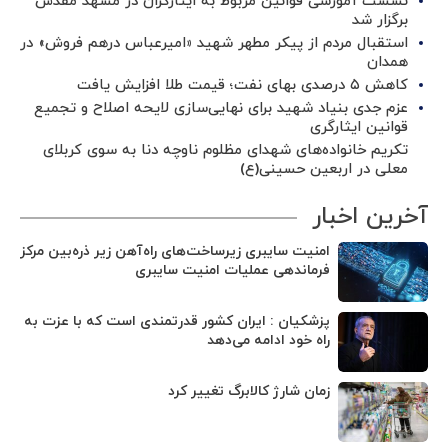
نشست آموزشی قوانین مربوط به ایثارگران در مشهد مقدس
برگزار شد ‌
استقبال مردم از پیکر مطهر شهید «امیرعباس درهم فروش» در
همدان
کاهش ۵ درصدی بهای نفت؛ قیمت طلا افزایش یافت
عزم جدی بنیاد شهید برای نهایی‌سازی لایحه اصلاح و تجمیع
قوانین ایثارگری
تکریم خانواده‌های شهدای مظلوم ناوچه دنا به سوی کربلای
معلی در اربعین حسینی(ع)
آخرین اخبار
امنیت سایبری زیرساخت‌های راه‌آهن زیر ذره‌بین مرکز
فرماندهی عملیات امنیت سایبری
پزشکیان : ایران کشور قدرتمندی است که با عزت به
راه خود ادامه می‌دهد
زمان شارژ کالابرگ تغییر کرد