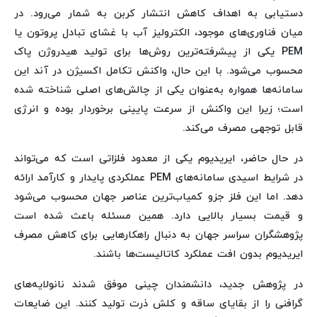
دستیابی به اهداف کاهش انتشار کربن به شمار می‌رود. در
میان فناوری‌های موجود، الکترولیز آب با غشای تبادل پروتون یا
PEM یکی از پیشرفته‌ترین روش‌ها برای تولید هیدروژن پاک
محسوب می‌شود. با این حال، واکنش تکامل اکسیژن در آند این
سامانه‌ها همواره به‌عنوان یکی از چالش‌های اصلی شناخته شده
است؛ زیرا این واکنش از سرعت پایینی برخوردار بوده و انرژی
قابل توجهی مصرف می‌کند.
در حال حاضر، ایریدیوم یکی از معدود فلزاتی است که می‌تواند
در شرایط اسیدی سامانه‌های PEM عملکردی پایدار و کارآمد ارائه
دهد. اما این فلز جزو کمیاب‌ترین عناصر جهان محسوب می‌شود
و قیمت بسیار بالایی دارد. همین مسئله باعث شده است
پژوهشگران سراسر جهان به دنبال راهکارهایی برای کاهش مصرف
ایریدیوم بدون افت عملکرد کاتالیست‌ها باشند.
در پژوهش جدید، دانشمندان چینی موفق شدند نانولایه‌های
گرافنی را از بقایای ساقه و کلش ذرت تولید کنند. این ضایعات