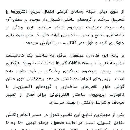
از سوی دیگر، شبکه رسانای گرافنی انتقال سریع الکترون‌ها را
تسهیل می‌کند و گروه‌های عاملی اکسیژن‌دار موجود بر سطح آن
به تثبیت نانوذرات ایریدیوم کمک می‌کنند. این ویژگی از
جابه‌جایی، تجمع و تخریب تدریجی ذرات فلزی در طول بهره‌برداری
جلوگیری کرده و طول عمر کاتالیست را افزایش می‌دهد.
بر پایه این فناوری، محققان موفق به ساخت یک کاتالیست
ناهم‌ساختار با نام Ir₀.₃/S-GNSs-۷۵۰ شدند که با وجود بارگذاری
بسیار پایین ایریدیوم، عملکردی چشمگیر از خود نشان داده
است. بررسی‌های انجام‌شده نشان می‌دهد برهم‌کنش قوی میان
گرافن دارای نقص‌های ساختاری و گروه‌های اکسیژن‌دار با
نانوذرات ایریدیوم، ساختار الکترونیکی مراکز فعال را تغییر
می‌دهد و شرایط واکنش را بهینه می‌سازد.
یکی از مهم‌ترین نتایج این تغییر، تحول در مسیر انجام واکنش
تکامل اکسیژن است. در حالت معمول، مرحله تبدیل OH به O