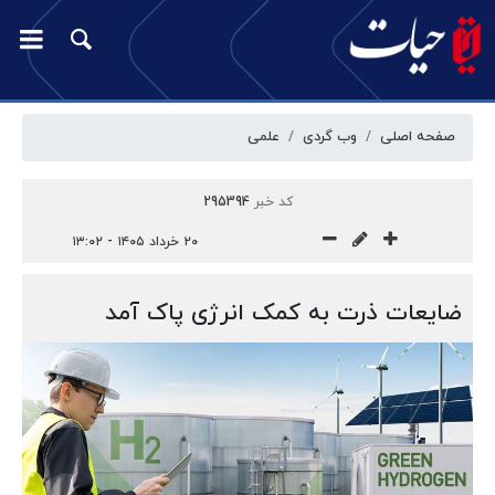
صفحه اصلی
وب گردی
علمی
کد خبر
295394
۲۰ خرداد ۱۴۰۵ - ۱۳:۰۲
ضایعات ذرت به کمک انرژی پاک آمد