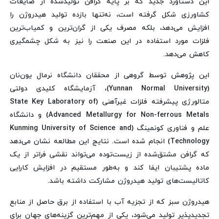
این دستاورد جدید که بر پایه گرافن تولیدشده از ضایعات
کشاورزی شکل گرفته است، نه‌تنها بازده تولید هیدروژن را
افزایش می‌دهد، بلکه مصرف یکی از گران‌ترین و کمیاب‌ترین
فلزات مورد استفاده در این صنعت را نیز به شکل چشمگیری
کاهش می‌دهد.
این پژوهش توسط گروهی از محققان دانشگاه نرمال یون‌نان
(Yunnan Normal University)، آزمایشگاه کلیدی دولتی
متالورژی پیشرفته فلزات غیرآهنی (State Key Laboratory of
Advanced Metallurgy for Non-ferrous Metals) و دانشگاه
علم و فناوری کونمینگ (Kunming University of Science and
Technology) انجام شده است. نتایج این مطالعه نشان می‌دهد
که گرافن مشتق‌شده از زیست‌توده می‌تواند نقشی فراتر از یک
ماده پشتیبان ایفا کند و به‌طور مستقیم در افزایش کارایی
کاتالیست‌های تولید هیدروژن مشارکت داشته باشد.
هیدروژن سبز که از تجزیه آب با استفاده از برق حاصل از منابع
تجدیدپذیر تولید می‌شود، یکی از مهم‌ترین گزینه‌های جهان برای