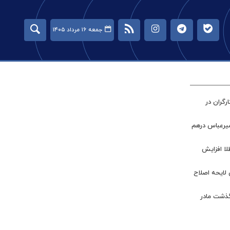
جمعه ۱۶ مرداد ۱۴۰۵
گران در
میرعباس درهم
طلا افزایش
 لایحه اصلاح
گذشت مادر