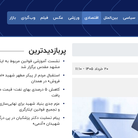
سیاسی
بین‌الملل
اقتصادی
ورزشی
عکس
فیلم
وب‌گردی
بازار
پربازدیدترین
نشست آموزشی قوانین مربوط به ایثار
مشهد مقدس برگزار شد ‌
۲۰ خرداد ۱۴۰۵ - ۱۱:۱۰
استقبال مردم از پیکر مطهر شهید «ا
فروش» در همدان
کاهش ۵ درصدی بهای نفت؛ قیمت 
یافت
عزم جدی بنیاد شهید برای نهایی‌سازی
و تجمیع قوانین ایثارگری
پیام تسلیت دکتر پزشکیان در پی در
شهیدان «آدمی»