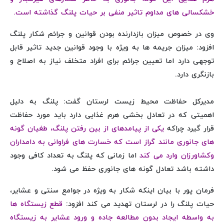
خشکسالی های مداوم تاثیر منفی بر حیات پلنگ گذاشته است.
وی در خصوص میزان بازدارنده بودن قوانین و جرائم شکار پلنگ
افزود: میزان جریمه ها به ویژه با وجود قوانین جدید تاثیر قابل
توجهی دارد اما تعیین جرائم برای افراد متخلف نیاز به اصلاح و
بازنگری دارد.
مدیرکل حفاظت محیط زیست لرستان گفت: پلنگ به دلیل
اهمیتی که در تعادل بخشی هرم غذایی دارد باید مورد حفاظت
قرار گیرد چراکه
یکی از پیامدهای از بین رفتن پلنگ، طغیان گونه
های جانوری مانند گراز است که خسارت های فراوانی به دامداران
وکشاورزان وارد می کند
اما زمانی که پلنگ به تعداد کافی وجود
داشته باشد تعادل گونه های جانوری حفظ می شود.
فرمان پور با بیان اینکه شکار به ویژه در جوامع سنتی و عشایر،
حیات پلنگ را در لرستان تهدید می کند افزود:
قطع زیستگاه ها
به واسطه ایجاد بدون مطالعه جاده و ورود عشایر به زیستگاه