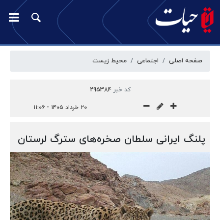
صفحه اصلی
اجتماعی
محیط زیست
کد خبر
295384
۲۰ خرداد ۱۴۰۵ - ۱۱:۰۶
پلنگ ایرانی سلطان صخره‌های سترگ لرستان