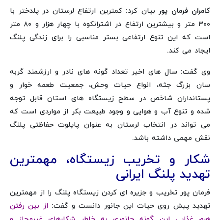
کامران فرمان پور
بیان کرد: کمترین ارتفاع لرستان در پلدختر با
۳۰۰ متر و بیشترین ارتفاع در اشترانکوه با چهار هزار و ۸۰ متر
است که این تنوع ارتفاعی بستر مناسبی را برای زندگی پلنگ
ایجاد می کند.
وی گفت: سال های اخیر تعداد گونه‌ های نادر و ارزشمند گربه
سان بزرگ جثه، انواع حیات ‌وحش، جمعیت طعمه خوار و
پستانداران شاخص در سطح زیستگاه های استان قابل توجه
شده و تنوع آب و هوایی و وجود طبیعت بکر از مواردی است که
می تواند در انتخاب لرستان به عنوان پایلوت حفاظتی پلنگ
نقش مهمی داشته باشد.
شکار و تخریب زیستگاه، مهمترین
تهدید پلنگ ایرانی
فرمان پور تخریب و جزیره ای کردن زیستگاه پلنگ را از مهمترین
تهدید پیش روی حیات این جانور دانست و گفت:
از بین رفتن
هرم غذایی این گونه جانوری به خاطر شکارهای غیرمجاز و