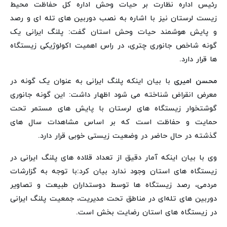
رئیس اداره نظارت بر حیات وحش اداره کل حفاظت محیط
زیست لرستان نیز با اشاره به نصب دوربین های تله ای و رصد
و پایش هوشمند حیات وحش استان گفت: پلنگ ایرانی یک
گونه شاخص جانوری چتری، در راس اهمیت اکولوژیکی زیستگاه
ها قرار دارد.
محسن امیری
با بیان اینکه پلنگ ایرانی به عنوان یک گونه در
معرض انقراض شناخته می شود اظهار داشت: این گونه جانوری
گوشتخوار زیستگاه های لرستان با پایش های مستمر تحت
حمایت و حفاظت است که بر اساس مشاهدات سال های
گذشته در حال حاضر در وضعیت زیستی خوبی قرار دارد.
وی با بیان اینکه آمار دقیق از تعداد قلاده های پلنگ ایرانی در
زیستگاه های استان وجود ندارد بیان کرد:با توجه به گزارشات
مردمی، رصد زیستگاه ها توسط دوستداران طبیعت و تصاویر
دوربین های تله‌ای در مناطق تحت مدیریت، جمعیت پلنگ ایرانی
در زیستگاه های استان رضایت بخش است.