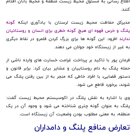
اطلاع‌ رسانی به مسئول محیط ‌زیست منطقه و محیط‌ بانان اقدام
کنند.
مدیرکل حفاظت محیط ‌زیست لرستان با یادآوری اینکه
گونه
پلنگ و خرس قهوه‌ ای هیچ‌ گونه خطری برای انسان و روستائیان
ندارند
افزود: این‌ گونه ها برای بزرگ کردن قلمرو در نقاط دیگری
به ‌غیر از زیستگاه خود جولان می ‌دهند.
فرمان پور با تاکید بر پرداخت غرامت خسارت های وارده ناشی از
حمله پلنگ به دام روستاییان و عشایر بیان کرد: برابر قانون و
دستور قضایی، با افراد خاطی که منجر به از بین رفتن پلنگ می
شوند، برخورد قاطع می شود.
وی با اشاره به نقش پلنگ در اکوسیستم محیط زیست گفت:
پلنگ به عنوان گونه چتری شناخته می شود و وجود آن در یک
منطقه، به معنی مطلوب بودن وضعیت آن زیستگاه است.
تعارض منافع پلنگ و دامداران