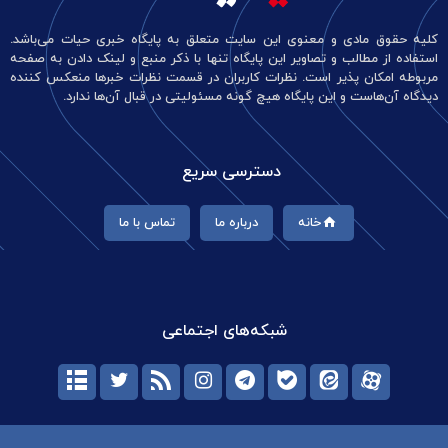
کلیه حقوق مادی و معنوی این سایت متعلق به پایگاه خبری حیات می‌باشد.
استفاده از مطالب و تصاویر این پایگاه تنها با ذکر منبع و لینک دادن به صفحه
مربوطه امکان پذیر است. نظرات کاربران در قسمت نظرات خبرها منعکس کننده
دیدگاه آن‌هاست و این پایگاه هیچ گونه مسئولیتی در قبال آن‌ها ندارد.
دسترسی سریع
خانه
درباره ما
تماس با ما
شبکه‌های اجتماعی