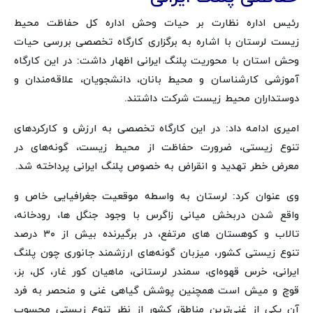
رئیس اداره نظارت بر حیات وحش اداره کل حفاظت محیط
زیست لرستان با اشاره به برگزاری کارگاه تخصصی بررسی حیات
وحش استان با محوریت پلنگ ایرانی اظهار داشت: در این کارگاه
آموزشی کارشناسان و محیط بانان، دانشجویان، علاقه‌مندان و
دوستداران محیط زیست شرکت داشتند.
امیری ادامه داد: در این کارگاه تخصصی به ارزش و کارکردهای
تنوع زیستی، ضرورت حفاظت از محیط زیست، گونه‌های در
معرض خطر تهدید و انقراض به خصوص پلنگ ایرانی پرداخته شد.
وی عنوان کرد: لرستان به واسطه موقعیت جغرافیایی خاص و
واقع شدن دربخش میانی زاگرس با وجود جنگل ها، رودخانه،
تالاب‌ و کوهستان های مرتفع، در برگیرنده بیش از ۳۰ درصد
تنوع زیستی کشور، میزبان گونه‌های ارزشمند جانوری چون پلنگ
ایرانی، خرس قهوه‌ای، سمندر لرستانی، ماهیان کور غار، کل، بز،
قوچ و میش است همچنین پوشش گیاهی غنی و منحصر به فرد
آن یکی از غنی‌ترین مناطق کشور از نظر تنوع زیستی محسوب