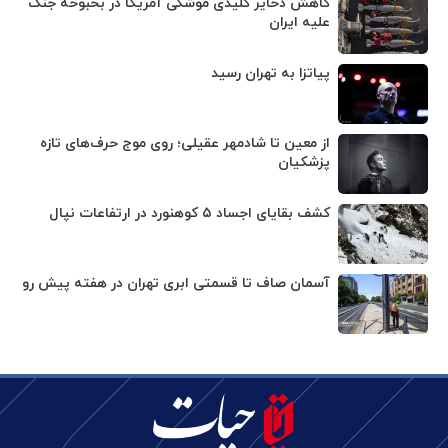
کاهش ذخایر کلیدی موشکی آمریکا در بحبوحه جنگ
علیه ایران
پیاتزا به تهران رسید
از معین تا شادمهر عقیلی؛ روی موج حرف‌های تازه
پزشکیان
کشف بقایای اجساد ۵ کوهنورد در ارتفاعات نپال
آسمان صاف تا قسمتی ابری تهران در هفته پیش رو