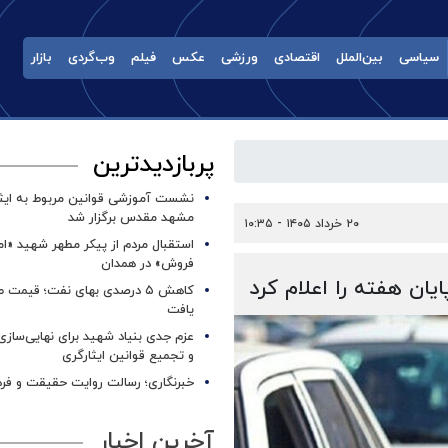
سیاسی
بین‌الملل
اقتصادی
ورزشی
عکس
فیلم
وب‌گردی
بازار
پربازدیدترین
نشست آموزشی قوانین مربوط به ایثار
مشهد مقدس برگزار شد ‌
۲۰ خرداد ۱۴۰۵ - ۱۰:۳۵
استقبال مردم از پیکر مطهر شهید «ا
فروش» در همدان
ان هفته را اعلام کرد
کاهش ۵ درصدی بهای نفت؛ قیمت 
یافت
عزم جدی بنیاد شهید برای نهایی‌سازی
و تجمیع قوانین ایثارگری
خبرنگاری؛ رسالت روایت حقیقت و فره
آخرین اخبار