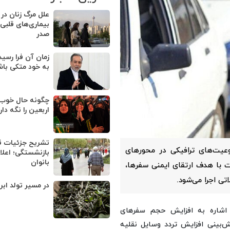
علل مرگ زنان در ا
بیماری‌های قلبی
صدر
زمان آن فرا رسی
به خود متکی با
چگونه حال خوب ب
اربعین را نگه دا
تشریح جزئیات ق
وعیت‌های ترافیکی در محورهای
بازنشستگی؛ اعلا
بانوان
 این تمهیدات با هدف ارتقای ایمنی سفرها،
تی اجرا می‌شود.
در مسیر تولد اب
 اشاره به افزایش حجم سفرهای
ش‌بینی افزایش تردد وسایل نقلیه