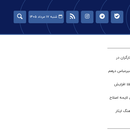
شنبه ۱۷ مرداد ۱۴۰۵
گران در
میرعباس درهم
طلا افزایش
 لایحه اصلاح
نگ ایثار