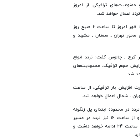
ممنوعیت‌های ترافیکی از امروز
وی افزود: در این بازه زمانی، تردد موتورسیکلت‌ها از ساعت ۱۲ ظهر امروز تا ساعت ۶ صبح روز
کوه و محور تهران ـ سمنان ـ مشهد و
ر کرج ـ چالوس گفت: تردد انواع
ایش حجم ترافیک، محدودیت‌های
د شد.
وز جمعه (۲۲خرداد) نیز در صورت افزایش بار ترافیکی، از ساعت
ه این محدودیت تردد در محدوده ابتدای پل زنگوله
(انتهای دهانه شمالی تونل البرز به سمت چالوس) اجرا شده و از ساعت ۱۶ نیز تردد در مسیر
مرزن‌آباد به سمت تهران یکطرفه می‌شود، این محدودیت‌ها تا ساعت ۲۴ ادامه خواهد داشت و
د.