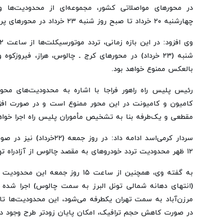
در محورهای مواصلاتی کشور، مجموعه‌ای از محدودیت‌ها و 
چهارشنبه ۲۰ خرداد تا صبح روز شنبه ۲۳ خرداد در محورهای پرتردد اعمال خواهد شد.
شنبه (۲۳ خرداد) در محورهای کرج ـ چالوس، هراز، فیروز
بالعکس ممنوع خواهد بود.
رئیس پلیس راه راهور فراجا با اشاره به محدودیت‌های محو
کامیون و کامیونت در این محور ممنوع است و در صورت افز
مقطعی و یک‌طرفه بنا به تشخیص مأموران پلیس راه اجرا خواه
سردار کرمی‌اسد ادامه داد: در ر
۱۲ ظهر محدودیت تردد خودروهای به مقصد چالوس از آزادراه تهران ـ شمال اعمال خواهد شد.
به گفته وی، همچنین از ساعت ۱۵ روز جمع
در صورت کاهش حجم ترافیک، امکان پایان زودتر طرح وجود دار