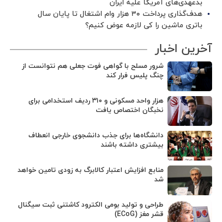
بدعهدی‌های آمریکا علیه ایران
هدف‌گذاری پرداخت ۳۰ هزار وام اشتغال تا پایان سال
باتری ماشین را کی لازمه عوض کنیم؟
آخرین اخبار
شرور مسلح با گواهی فوت جعلی هم نتوانست از
چنگ پلیس فرار کند
هزار واحد مسکونی و ۳۱۰ ردیف استخدامی برای
نخبگان اختصاص یافت
دانشگاه‌ها برای جذب دانشجوی خارجی انعطاف
بیشتری داشته باشند
منابع افزایش اعتبار کالابرگ به زودی تامین خواهد
شد
طراحی و تولید بومی الکترود کاشتنی ثبت سیگنال
قشر مغز (ECoG)