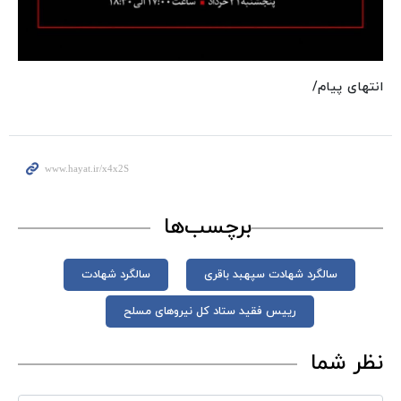
انتهای پیام/
برچسب‌ها
سالگرد شهادت سپهبد باقری
سالگرد شهادت
رییس فقید ستاد کل نیروهای مسلح
نظر شما