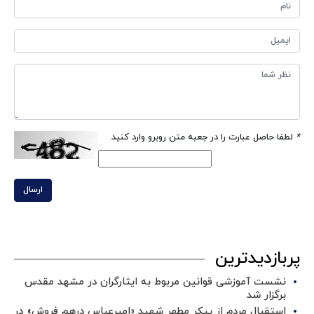
*
لطفا حاصل عبارت را در جعبه متن روبرو وارد کنید
ارسال
پربازدیدترین
نشست آموزشی قوانین مربوط به ایثارگران در مشهد مقدس
برگزار شد ‌
استقبال مردم از پیکر مطهر شهید «امیرعباس درهم فروش» در