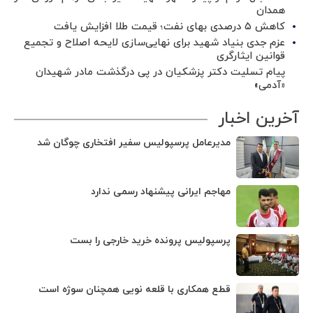
همدان
کاهش ۵ درصدی بهای نفت؛ قیمت طلا افزایش یافت
عزم جدی بنیاد شهید برای نهایی‌سازی لایحه اصلاح و تجمیع
قوانین ایثارگری
پیام تسلیت دکتر پزشکیان در پی درگذشت مادر شهیدان
«آدمی»
آخرین اخبار
مدیرعامل پرسپولیس سفیر افتخاری چوگان شد
مهاجم ایرانی پیشنهاد رسمی ندارد
پرسپولیس پرونده خرید خارجی را بست
قطع همکاری با قلعه نویی همچنان سوژه است