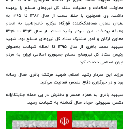
شهید سپهبد محمد باقری در فاصله سال‌های ۱۳۸۱ تا ۱۳۹۳
معاونت اطلاعات و عملیات ستاد کل نیروهای مسلح را برعهده
داشت. وی همچنین با حفظ سمت از سال ۱۳۸۶ تا ۱۳۹۵ به
عنوان معاون هماهنگ‌کننده قرارگاه مرکزی خاتم‌الانبیا به انجام
وظیفه پرداخت. این سردار رشید اسلام، از سال ۱۳۹۳ تا ۱۳۹۵
معاون ارکان و امور مشترک ستاد کل نیروهای مسلح بود. شهید
سپهبد محمد باقری از سال ۱۳۹۵ تا لحظه شهادت به‌عنوان
رئیس ستاد کل نیروهای مسلح جمهوری اسلامی ایران به مردم
ایران اسلامی خدمت کرد.
فرزند این سردار رشید اسلام، شهید فرشته باقری فعال رسانه
بود و در خبرگزاری دفاع مقدس فعالیت می‌کرد.
سپهبد باقری به همراه همسر و دخترش در پی حمله جنایتکارانه
دشمن صهیونی، خرداد سال گذشته به شهادت رسید.