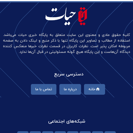
کلیه حقوق مادی و معنوی این سایت متعلق به پایگاه خبری حیات می‌باشد.
استفاده از مطالب و تصاویر این پایگاه تنها با ذکر منبع و لینک دادن به صفحه
مربوطه امکان پذیر است. نظرات کاربران در قسمت نظرات خبرها منعکس کننده
دیدگاه آن‌هاست و این پایگاه هیچ گونه مسئولیتی در قبال آن‌ها ندارد.
دسترسی سریع
خانه
درباره ما
تماس با ما
شبکه‌های اجتماعی