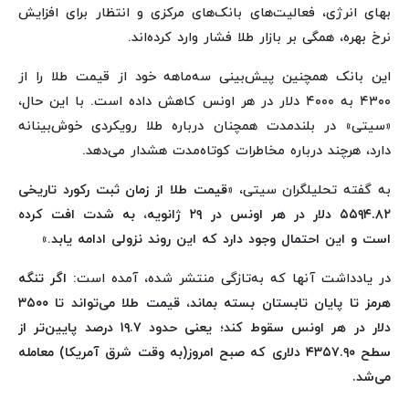
بهای انرژی، فعالیت‌های بانک‌های مرکزی و انتظار برای افزایش
نرخ بهره، همگی بر بازار طلا فشار وارد کرده‌اند.
این بانک همچنین پیش‌بینی سه‌ماهه خود از قیمت طلا را از
۴۳۰۰ به ۴۰۰۰ دلار در هر اونس کاهش داده است. با این حال،
«سیتی‌» در بلندمدت همچنان درباره طلا رویکردی خوش‌بینانه
دارد، هرچند درباره مخاطرات کوتاه‌مدت هشدار می‌دهد.
به گفته تحلیلگران سیتی، «
قیمت طلا از زمان ثبت رکورد تاریخی
۵۵۹۴.۸۲ دلار در هر اونس در ۲۹ ژانویه، به شدت افت کرده
است و این احتمال وجود دارد که این روند نزولی ادامه یابد
.»
در یادداشت آنها که‌ به‌تازگی منتشر شده، آمده است:
اگر تنگه
هرمز تا پایان تابستان بسته بماند، قیمت طلا می‌تواند تا ۳۵۰۰
دلار در هر اونس سقوط کند؛ یعنی حدود ۱۹.۷ درصد پایین‌تر از
سطح ۴۳۵۷.۹۰ دلاری که صبح امروز(به وقت شرق آمریکا) معامله
می‌شد.