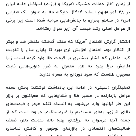
از زمان آغاز حملات مشترک آمریکا و (رژیم) اسرائیل علیه ایران
در ۲۸ فوریه(نهم اسفند ۱۴۰۴)، جایگاه طلا به عنوان یک «دارایی
امن» در مقاطع بحران، با چالش‌هایی مواجه شده است زیرا برخی
از عوامل اصلی رشد قیمت آن، زیر سوال رفته‌اند.
انتشار گزارش اشتغال آمریکا که هفته گذشته منتشر شد و بهتر
از انتظار بود، احتمال افزایش نرخ بهره تا پایان سال را تقویت
کرد؛ عاملی که فشار بیشتری بر قیمت طلا وارد کرده است، زیرا
افزایش نرخ بهره به طور معمول به ضرر دارایی‌هایی ثابت
همچون طلاست که سود دوره‌ای به همراه ندارند.
تحلیلگران «سیتی» در ادامه این یادداشت نوشتند: بخش عمده
عوامل بازدارنده در مسیر طلا و فشارهایی که هم‌اکنون بر بازار
این فلز گرانبها وارد می‌شود، به انسداد تنگه هرمز و قیمت‌های
بالای انرژی، به‌طور مستقیم یا غیرمستقیم، مربوط است که از
جمله آنها می‌توان به نرخ‌های بهره بالا، تقویت دلار، ضعف
فعالیت‌های اقتصادی در بازارهای نوظهور و کاهش تقاضای