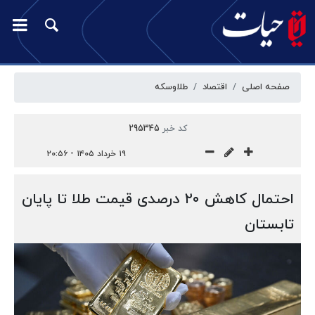
صفحه اصلی
اقتصاد
طلا‌وسکه
کد خبر
295345
۱۹ خرداد ۱۴۰۵ - ۲۰:۵۶
احتمال کاهش ۲۰ درصدی قیمت طلا تا پایان
تابستان