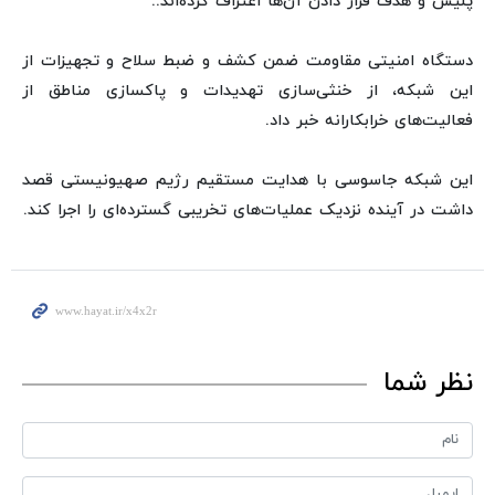
پلیس و هدف قرار دادن آن‌ها اعتراف کرده‌اند..
دستگاه امنیتی مقاومت ضمن کشف و ضبط سلاح و تجهیزات از
این شبکه، از خنثی‌سازی تهدیدات و پاکسازی مناطق از
فعالیت‌های خرابکارانه خبر داد.
این شبکه جاسوسی با هدایت مستقیم رژیم صهیونیستی قصد
داشت در آینده نزدیک عملیات‌های تخریبی گسترده‌ای را اجرا کند.
نظر شما