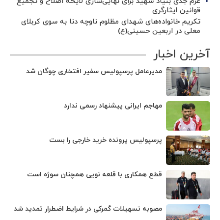
عزم جدی بنیاد شهید برای نهایی‌سازی لایحه اصلاح و تجمیع
قوانین ایثارگری
تکریم خانواده‌های شهدای مظلوم ناوچه دنا به سوی کربلای
معلی در اربعین حسینی(ع)
آخرین اخبار
مدیرعامل پرسپولیس سفیر افتخاری چوگان شد
مهاجم ایرانی پیشنهاد رسمی ندارد
پرسپولیس پرونده خرید خارجی را بست
قطع همکاری با قلعه نویی همچنان سوژه است
مصوبه تسهیلات گمرکی در شرایط اضطرار تمدید شد