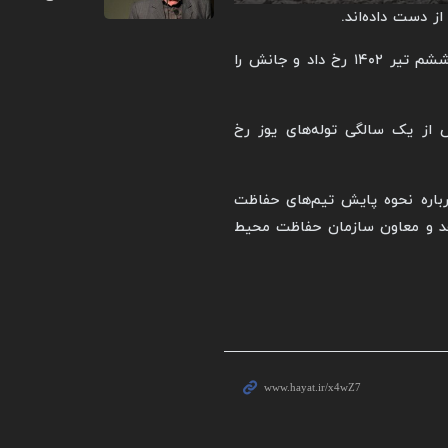
آخرین تصادف مربوط به یکی دیگر از فرزندان «هلیا» بود که ششم تیر ۱۴۰۲ رخ داد و جانش را
 از یک سالگی توله‌های یوز رخ
رباره نحوه پایش تیم‌های حفاظت
دهد و معاون سازمان حفاظت محیط