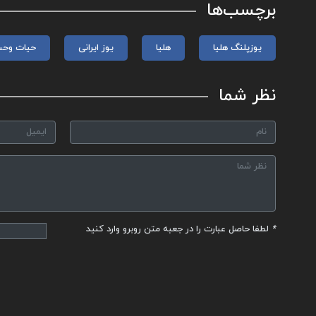
برچسب‌ها
یوزپلنگ هلیا
هلیا
یوز ایرانی
حیات وح
نظر شما
*
لطفا حاصل عبارت را در جعبه متن روبرو وارد کنید