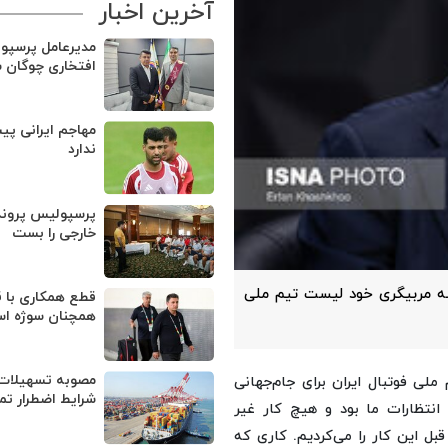
آخرین اخبار
مدیرعامل پرسپو
افتخاری چوگان 
مهاجم ایرانی پی
ندارد
پرسپولیس پروند
خارجی را بست
لسه مربیگری خود لیست تیم ملی
قطع همکاری با ق
همچنان سوژه ا
مصوبه تسهیلات 
نهایی تیم ملی فوتبال ایران برای جام‌جهانی
شرایط اضطرار تم
 انتظارات ما بود و هیچ کار غیر
 قبل این کار را می‌کردیم. کاری که