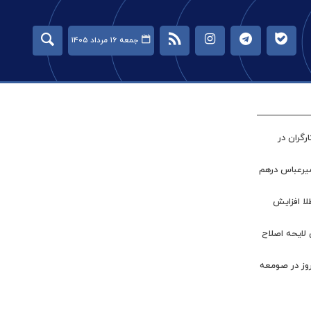
جمعه ۱۶ مرداد ۱۴۰۵
گران در
میرعباس درهم
طلا افزایش
 لایحه اصلاح
روز در صومعه