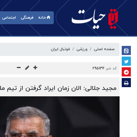
خانه
فرهنگی
اجتماعی
صفحه اصلی
ورزشی
فوتبال ایران
کد خبر
295134
مجید جلالی: الان زمان ایراد گرفتن از تیم 