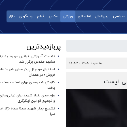
سیاسی
بین‌الملل
اقتصادی
ورزشی
عکس
فیلم
وب‌گردی
بازار
پربازدیدترین
نشست آموزشی قوانین مربوط به ایثار
مشهد مقدس برگزار شد ‌
۱۸ خرداد ۱۴۰۵ - ۱۸:۵۳
استقبال مردم از پیکر مطهر شهید «ا
فروش» در همدان
ملی نیست
کاهش ۵ درصدی بهای نفت؛ قیمت 
یافت
عزم جدی بنیاد شهید برای نهایی‌سازی
و تجمیع قوانین ایثارگری
تشییع پیکر شهید سینا سیاه نژاد ام
سرا