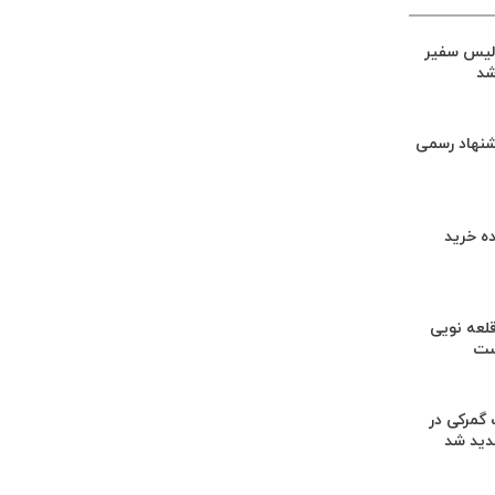
لیس سفیر
شد
شنهاد رسمی
ه خرید
لعه نویی
ست
گمرکی در
دید شد