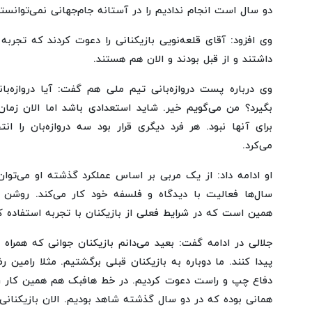
دو سال است انجام ندادیم را در آستانه جام‌جهانی نمی‌توانست
وی افزود: آقای قلعه‌نویی بازیکنانی را دعوت کردند که تجربه
داشتند و از قبل بودند و الان هم هستند.
وی درباره پست دروازه‌بانی تیم ملی هم گفت: آیا دروازه‌با
بگیرد؟ من می‌گویم خیر. شاید استعدادی باشد اما الان زم
برای آنها نبود. هر فرد دیگری قرار بود سه دروازه‌بان را ا
می‌کرد.
او ادامه داد: از یک مربی بر اساس عملکرد گذشته او می‌توا
سال‌ها فعالیت با دیدگاه و فلسفه خود کار می‌کند. روشن
همین است که در شرایط فعلی از بازیکنان با تجربه استفاده ک
جلالی در ادامه گفت: بعید می‌دانم بازیکنان جوانی که همرا
پیدا کنند. ما دوباره به بازیکنان قبلی برگشتیم. مثلا رامین 
دفاع چپ و راست دعوت کردیم. در خط هافبک هم همین کار را
همانی بوده که در دو سال گذشته شاهد بودیم. الان بازیکنان