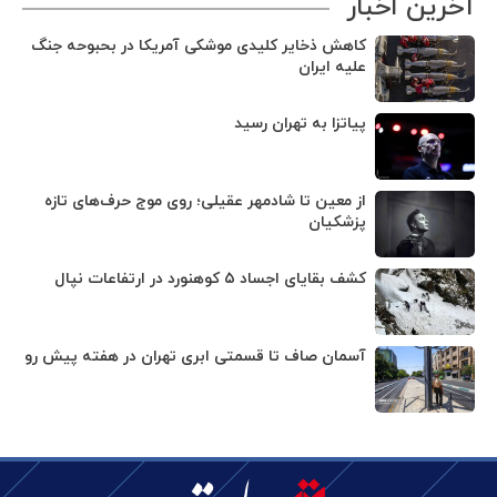
آخرین اخبار
کاهش ذخایر کلیدی موشکی آمریکا در بحبوحه جنگ
علیه ایران
پیاتزا به تهران رسید
از معین تا شادمهر عقیلی؛ روی موج حرف‌های تازه
پزشکیان
کشف بقایای اجساد ۵ کوهنورد در ارتفاعات نپال
آسمان صاف تا قسمتی ابری تهران در هفته پیش رو