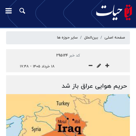
صفحه اصلی
بین‌الملل
سایر حوزه ها
کد خبر
295124
۱۸ خرداد ۱۴۰۵ - ۱۷:۴۸
حریم هوایی عراق باز شد