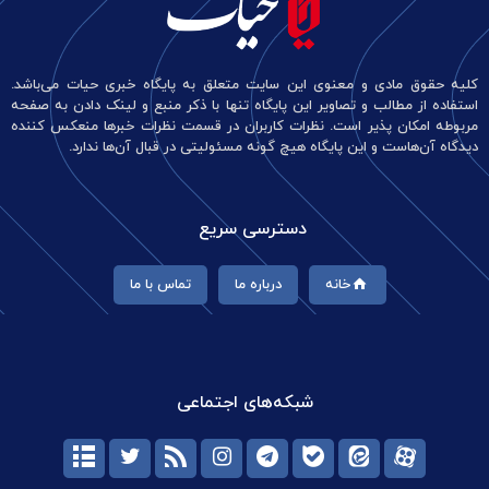
کلیه حقوق مادی و معنوی این سایت متعلق به پایگاه خبری حیات می‌باشد.
استفاده از مطالب و تصاویر این پایگاه تنها با ذکر منبع و لینک دادن به صفحه
مربوطه امکان پذیر است. نظرات کاربران در قسمت نظرات خبرها منعکس کننده
دیدگاه آن‌هاست و این پایگاه هیچ گونه مسئولیتی در قبال آن‌ها ندارد.
دسترسی سریع
خانه
درباره ما
تماس با ما
شبکه‌های اجتماعی