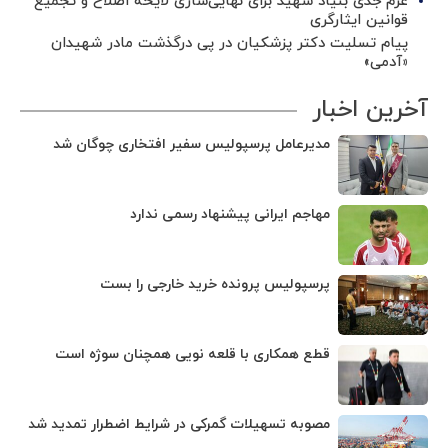
عزم جدی بنیاد شهید برای نهایی‌سازی لایحه اصلاح و تجمیع
قوانین ایثارگری
پیام تسلیت دکتر پزشکیان در پی درگذشت مادر شهیدان
«آدمی»
آخرین اخبار
مدیرعامل پرسپولیس سفیر افتخاری چوگان شد
مهاجم ایرانی پیشنهاد رسمی ندارد
پرسپولیس پرونده خرید خارجی را بست
قطع همکاری با قلعه نویی همچنان سوژه است
مصوبه تسهیلات گمرکی در شرایط اضطرار تمدید شد