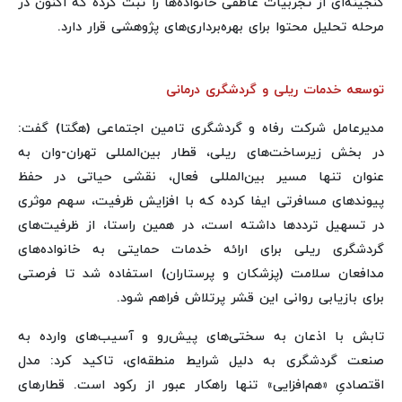
گنجینه‌ای از تجربیات عاطفی خانواده‌ها را ثبت کرده که اکنون در
مرحله تحلیل محتوا برای بهره‌برداری‌های پژوهشی قرار دارد.
توسعه خدمات ریلی و گردشگری درمانی
مدیرعامل شرکت رفاه و گردشگری تامین اجتماعی (هگتا) گفت:
در بخش زیرساخت‌های ریلی، قطار بین‌المللی تهران-وان به
عنوان تنها مسیر بین‌المللی فعال، نقشی حیاتی در حفظ
پیوندهای مسافرتی ایفا کرده که با افزایش ظرفیت، سهم موثری
در تسهیل ترددها داشته است، در همین راستا، از ظرفیت‌های
گردشگری ریلی برای ارائه خدمات حمایتی به خانواده‌های
مدافعان سلامت (پزشکان و پرستاران) استفاده شد تا فرصتی
برای بازیابی روانی این قشر پرتلاش فراهم شود.
تابش با اذعان به سختی‌های پیش‌رو و آسیب‌های وارده به
صنعت گردشگری به دلیل شرایط منطقه‌ای، تاکید کرد: مدل
اقتصادیِ «هم‌افزایی» تنها راهکار عبور از رکود است. قطارهای