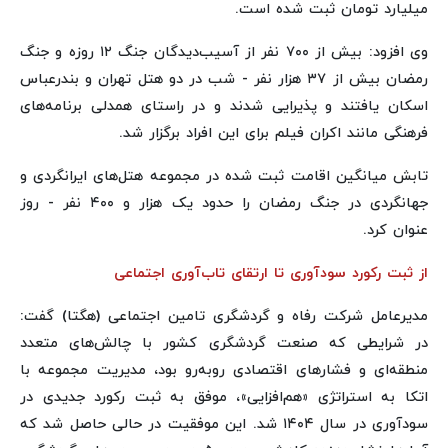
میلیارد تومان ثبت شده است.
وی افزود: بیش از ۷۰۰ نفر از آسیب‌دیدگان جنگ ۱۲ روزه و جنگ
رمضان بیش از ۳۷ هزار نفر - شب در دو هتل تهران و بندرعباس
اسکان یافتند و پذیرایی شدند و در راستای همدلی برنامه‌های
فرهنگی مانند اکران فیلم برای این افراد برگزار شد.
تابش میانگین اقامت ثبت شده در مجموعه هتل‌های ایرانگردی و
جهانگردی در جنگ رمضان را حدود یک هزار و ۴۰۰ نفر - روز
عنوان کرد.
از ثبت رکورد سودآوری تا ارتقای تاب‌آوری اجتماعی
مدیرعامل شرکت رفاه و گردشگری تامین اجتماعی (هگتا) گفت:
در شرایطی که صنعت گردشگری کشور با چالش‌های متعدد
منطقه‌ای و فشارهای اقتصادی روبه‌رو بود، مدیریت مجموعه با
اتکا به استراتژی «هم‌افزایی»، موفق به ثبت رکورد جدیدی در
سودآوری در سال ۱۴۰۴ شد. این موفقیت در حالی حاصل شد که