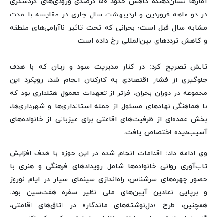
آمارها نشان‌دهنده کاهش حدود ۵۰ درصدی ورودی‌های گردشگری
در دو ماهه فروردین و اردیبهشت سال جاری در مقایسه با مدت
مشابه سال قبل است؛ بحرانی که تحت تاثیر ناآرامی‌های منطقه
و کاهش ترددهای بین‌المللی رخ داده است.
تابش تصریح کرد: در کنار مدیریت سود و زیان که با هدف
جلوگیری از فشار اقتصادی به کارکنان انجام شد، رویکرد این
مجموعه در دوران بحران، فراتر از تعهدات معمول هتلداری بود که
با هماهنگی نهادهای مسئول از جمله استانداری‌ها و شهرداری‌ها،
بخش عمده‌ای از ظرفیت‌های اقامتی برای میزبانی از خانواده‌های
آسیب‌دیده اختصاص یافت.
وی ادامه داد: اقدامات انجام شده در این حوزه با هدف افزایش
تاب‌آوری روانی خانواده‌ها شامل رویدادهای فرهنگی و هنری با
حضور چهره‌های سرشناس، راه‌اندازی سینمای سیار در ایام نوروز
و برپایی نمادین آیین‌های ملی نظیر سفره هفت‌سین بود.
همچنین، طرح «دل‌نوشته‌های ماندگار» در اتاق‌های اقامتی،