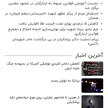
نشست آموزشی قوانین مربوط به ایثارگران در مشهد مقدس
برگزار شد ‌
استقبال مردم از پیکر مطهر شهید «امیرعباس درهم فروش» در
همدان
کاهش ۵ درصدی بهای نفت؛ قیمت طلا افزایش یافت
عزم جدی بنیاد شهید برای نهایی‌سازی لایحه اصلاح و تجمیع
قوانین ایثارگری
پیام تسلیت دکتر پزشکیان در پی درگذشت مادر شهیدان
«آدمی»
آخرین اخبار
کاهش ذخایر کلیدی موشکی آمریکا در بحبوحه جنگ
علیه ایران
پیاتزا به تهران رسید
از معین تا شادمهر عقیلی؛ روی موج حرف‌های تازه
پزشکیان