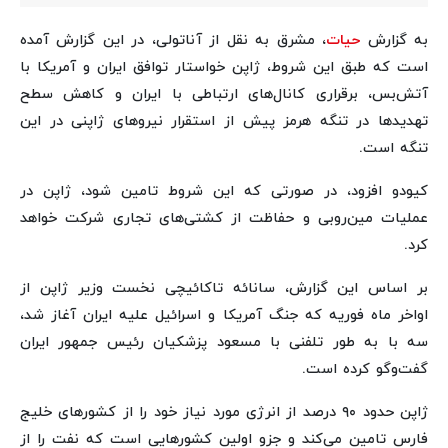
به گزارش
حیات
، مشرق به نقل از آناتولی، در این گزارش آمده
است که طبق این شروط، ژاپن خواستار توافق ایران و آمریکا با
آتش‌بس، برقراری کانال‌های ارتباطی با ایران و کاهش سطح
تهدیدها در تنگه هرمز پیش از استقرار نیروهای ژاپنی در این
تنگه است.
کیودو افزود، در صورتی که این شروط تامین شود، ژاپن در
عملیات مین‌روبی و حفاظت از کشتی‌های تجاری شرکت خواهد
کرد.
بر اساس این گزارش، سانائه تاکائیچی نخست وزیر ژاپن از
اواخر ماه فوریه که جنگ آمریکا و اسرائیل علیه ایران آغاز شد،
سه با به طور تلفنی با مسعود پزشکیان رئیس جمهور ایران
گفت‌وگو کرده است.
ژاپن حدود ۹۰ درصد از انرژی مورد نیاز خود را از کشورهای خلیج
فارس تامین می‌کند و جزو اولین کشورهایی است که نفت را از