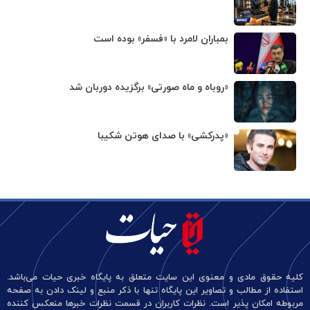
بمباران لامرد با «فسفر» بوده است
«روباه و ماه صورتی» برگزیده دوربان شد
«پدرکشی» با صدای هوتن شکیبا
کلیه حقوق مادی و معنوی این سایت متعلق به پایگاه خبری حیات می‌باشد.
استفاده از مطالب و تصاویر این پایگاه تنها با ذکر منبع و لینک دادن به صفحه
مربوطه امکان پذیر است. نظرات کاربران در قسمت نظرات خبرها منعکس کننده