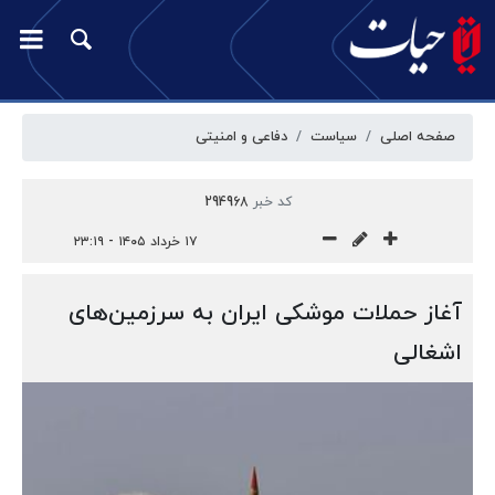
صفحه اصلی
سیاست
دفاعی و امنیتی
کد خبر
294968
۱۷ خرداد ۱۴۰۵ - ۲۳:۱۹
آغاز حملات موشکی ایران به سرزمین‌های
اشغالی