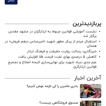
ارسال
پربازدیدترین
نشست آموزشی قوانین مربوط به ایثارگران در مشهد مقدس
برگزار شد ‌
استقبال مردم از پیکر مطهر شهید «امیرعباس درهم فروش» در
همدان
خبرنگاری؛ رسالت روایت حقیقت و فرهنگ ایثار
کاهش ۵ درصدی بهای نفت؛ قیمت طلا افزایش یافت
عزم جدی بنیاد شهید برای نهایی‌سازی لایحه اصلاح و تجمیع
قوانین ایثارگری
آخرین اخبار
باتری ماشین را کی لازمه عوض کنیم؟
صندوق فروشگاهی چیست؟