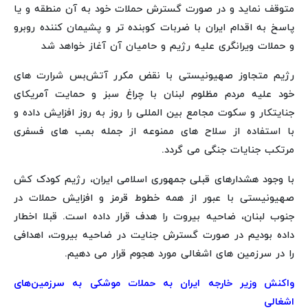
متوقف نماید و در صورت گسترش حملات خود به آن منطقه و یا
پاسخ به اقدام ایران با ضربات کوبنده تر و پشیمان کننده روبرو
و حملات ویرانگری علیه رژیم و حامیان آن آغاز خواهد شد
رژیم متجاوز صهیونیستی با نقض مکرر آتش‌بس شرارت های
خود علیه مردم مظلوم لبنان با چراغ سبز و حمایت آمریکای
جنایتکار و سکوت مجامع بین المللی را روز به روز افزایش داده و
با استفاده از سلاح های ممنوعه از جمله بمب های فسفری
مرتکب جنایات جنگی می گردد.
با وجود هشدارهای قبلی جمهوری اسلامی ایران، رژیم کودک کش
صهیونیستی با عبور از همه خطوط قرمز و افزایش حملات در
جنوب لبنان، ضاحیه بیروت را هدف قرار داده است. قبلا اخطار
داده بودیم در صورت گسترش جنایت در ضاحیه بیروت، اهدافی
را در سرزمین های اشغالی مورد هجوم قرار می دهیم.
واکنش وزیر خارجه ایران به حملات موشکی به سرزمین‌های
اشغالی