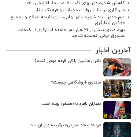
کاهش ۵ درصدی بهای نفت؛ قیمت طلا افزایش یافت
خبرنگاری؛ رسالت روایت حقیقت و فرهنگ ایثار
عزم جدی بنیاد شهید برای نهایی‌سازی لایحه اصلاح و تجمیع
قوانین ایثارگری
بهره مندی بیش از 21 هزار نفر جامعه ایثارگری از خدمات
صندوق قرض الحسنه شاهد
آخرین اخبار
باتری ماشین را کی لازمه عوض کنیم؟
صندوق فروشگاهی چیست؟
بمباران لامرد با «فسفر» بوده است
«روباه و ماه صورتی» برگزیده دوربان شد