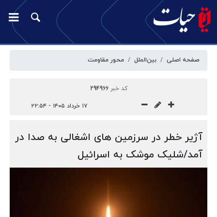
صفحه اصلی
بین‌الملل
محور مقاومت
کد خبر
294966
۱۷ خرداد ۱۴۰۵ - ۲۲:۵۴
آژیر خطر در سرزمین های اشغالی به صدا در
آمد/شلیک موشک به اسرائیل